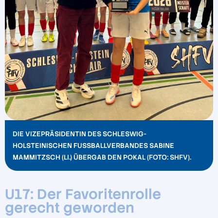
DIE VIZEPRÄSIDENTIN DES SCHLESWIG-
HOLSTEINISCHEN FUSSBALLVERBANDES SABINE M
AMMITZSCH (LI.) ÜBERGAB DEN POKAL (FOTO: SHFV).
U17: Der Favoritenrolle
gerecht geworden