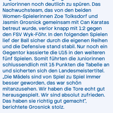
Juniorinnen noch deutlich zu spüren. Das
Nachwuchsteam, das von den beiden
Women-Spielerinnen Zoe Tolksdorf und
Jasmin Grosnick gemeinsam mit Can Karatas
betreut wurde, verlor knapp mit 1:2 gegen
den FSV Wyk-Föhr. In den folgenden Spielen
lief der Ball sicher durch die eigenen Reihen
und die Defensive stand stabil. Nur noch ein
Gegentor kassierte die U15 in den weiteren
fünf Spielen. Somit führten die Juniorinnen
schlussendlich mit 15 Punkten die Tabelle an
und sicherten sich den Landesmeistertitel.
„Die Mädels sind von Spiel zu Spiel immer
besser geworden, das war schön
mitanzusehen. Wir haben die Tore echt gut
herausgespielt. Wir sind absolut zufrieden.
Das haben sie richtig gut gemacht“,
berichtete Grosnick stolz.