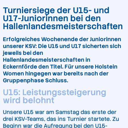
Turniersiege der U15- und
U17-Juniorinnen bei den
Hallenlandesmeisterschaften
Erfolgreiches Wochenende der Juniorinnen
unserer KSV: Die U15 und U17 sicherten sich
jeweils bei den
Hallenlandesmeisterschaften in
Eckernförde den Titel. Für unsere Holstein
Women hingegen war bereits nach der
Gruppenphase Schluss.
U15: Leistungssteigerung
wird belohnt
Unsere U15 war am Samstag das erste der
drei KSV-Teams, das ins Turnier startete. Zu
Beginn war die Aufregung bei den U15-