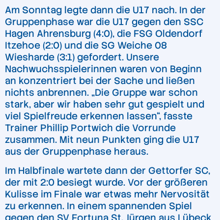
Am Sonntag legte dann die U17 nach. In der
Gruppenphase war die U17 gegen den SSC
Hagen Ahrensburg (4:0), die FSG Oldendorf
Itzehoe (2:0) und die SG Weiche 08
Wiesharde (3:1) gefordert. Unsere
Nachwuchsspielerinnen waren von Beginn
an konzentriert bei der Sache und ließen
nichts anbrennen. „Die Gruppe war schon
stark, aber wir haben sehr gut gespielt und
viel Spielfreude erkennen lassen“, fasste
Trainer Phillip Portwich die Vorrunde
zusammen. Mit neun Punkten ging die U17
aus der Gruppenphase heraus.
Im Halbfinale wartete dann der Gettorfer SC,
der mit 2:0 besiegt wurde. Vor der größeren
Kulisse im Finale war etwas mehr Nervosität
zu erkennen. In einem spannenden Spiel
gegen den SV Fortuna St. Jürgen aus Lübeck