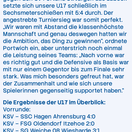
setzte sich unsere U17 schließlich im
Sechsmeterschießen mit 5:4 durch. Der
angestrebte Turniersieg war somit perfekt.
„Wir waren mit Abstand die klassenhöchste
Mannschaft und genau deswegen hatten wir
die Ambition, das Ding zu gewinnen“, ordnete
Portwich ein, aber unterstrich noch einmal
die Leistung seines Teams: „Nach vorne war
es richtig gut und die Defensive als Basis war
mit nur einem Gegentor bis zum Finale sehr
stark. Was mich besonders gefreut hat, war
der Zusammenhalt und wie sich unsere
Spielerinnen gegenseitig supportet haben.“
Die Ergebnisse der U17 im Überblick:
Vorrunde:
KSV – SSC Hagen Ahrensburg 4:0
KSV – FSG Oldendorf Itzehoe 2:0
KSV – SG Weiche 08 Wiesharde 3:1