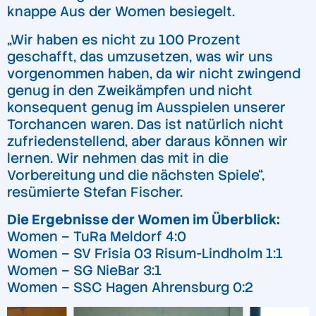
knappe Aus der Women besiegelt.
„Wir haben es nicht zu 100 Prozent
geschafft, das umzusetzen, was wir uns
vorgenommen haben, da wir nicht zwingend
genug in den Zweikämpfen und nicht
konsequent genug im Ausspielen unserer
Torchancen waren. Das ist natürlich nicht
zufriedenstellend, aber daraus können wir
lernen. Wir nehmen das mit in die
Vorbereitung und die nächsten Spiele“,
resümierte Stefan Fischer.
Die Ergebnisse der Women im Überblick:
Women – TuRa Meldorf 4:0
Women – SV Frisia 03 Risum-Lindholm 1:1
Women – SG NieBar 3:1
Women – SSC Hagen Ahrensburg 0:2