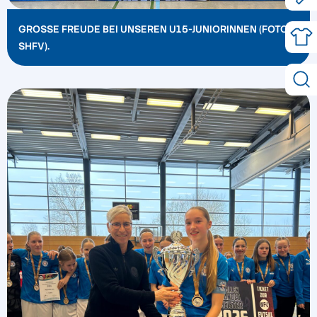
GROSSE FREUDE BEI UNSEREN U15-JUNIORINNEN (FOTO: S
HFV).