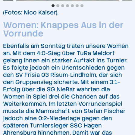
(Fotos: Nico Kaiser).
Women: Knappes Aus in der
Vorrunde
Ebenfalls am Sonntag traten unsere Women
an. Mit dem 4:0-Sieg über TuRa Meldorf
gelang ihnen ein starker Auftakt ins Turnier.
Es folgte jedoch ein Unentschieden gegen
den SV Frisia 03 Risum-Lindholm, der sich
den Gruppensieg sicherte. Mit einem 3:1-
Erfolg über die SG NieBar wahrten die
Women in Spiel drei die Chancen auf das
Weiterkommen. Im letzten Vorrundenspiel
musste die Mannschaft von Stefan Fischer
jedoch eine 0:2-Niederlage gegen den
späteren Turniersieger SSC Hagen
Ahrensburg hinnehmen. Damit war das