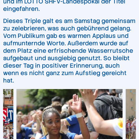
und im LOTTO SHFV-Landespokal der Titel
eingefahren.
Dieses Triple galt es am Samstag gemeinsam
zu zelebrieren, was auch gebührend gelang.
Vom Publikum gab es warmen Applaus und
aufmunternde Worte. Außerdem wurde auf
dem Platz eine erfrischende Wasserrutsche
aufgebaut und ausgiebig genutzt. So bleibt
dieser Tag in positiver Erinnerung, auch
wenn es nicht ganz zum Aufstieg gereicht
hat.