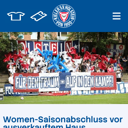
Women-Saisonabschluss vor
ausverkauftem Haus