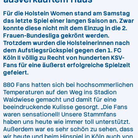
Für die Holstein Women stand am Samstag
das letzte Spiel einer langen Saison an. Zwar
konnte diese nicht mit dem Einzug in die 2.
Frauen-Bundesliga gekrönt werden.
Trotzdem wurden die Holsteinerinnen nach
dem Aufstiegsrückspiel gegen den 1. FC
Köln II völlig zu Recht von hunderten KSV-
Fans für eine äußerst erfolgreiche Spielzeit
gefeiert.
880 Fans hatten sich bei hochsommerlichen
Temperaturen auf den Weg ins Stadion
Waldwiese gemacht und damit für eine
beeindruckende Kulisse gesorgt. „Die Fans
waren sensationell! Unsere Stammfans
haben uns heute wie immer toll unterstützt.
Außerdem war es sehr schön zu sehen, dass
wir heute und beim Hinspiel in Köln auch von