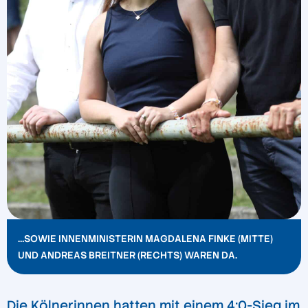
…SOWIE INNENMINISTERIN MAGDALENA FINKE (MITTE)
UND ANDREAS BREITNER (RECHTS) WAREN DA.
Die Kölnerinnen hatten mit einem 4:0-Sieg im