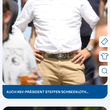
AUCH KSV-PRÄSIDENT STEFFEN SCHNEEKLOTH…