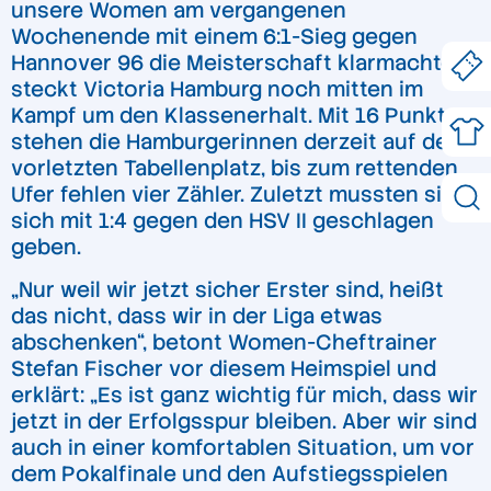
unsere Women am vergangenen
Wochenende mit einem 6:1-Sieg gegen
Hannover 96 die Meisterschaft klarmachten,
steckt Victoria Hamburg noch mitten im
Kampf um den Klassenerhalt. Mit 16 Punkten
stehen die Hamburgerinnen derzeit auf dem
vorletzten Tabellenplatz, bis zum rettenden
Ufer fehlen vier Zähler. Zuletzt mussten sie
sich mit 1:4 gegen den HSV II geschlagen
geben.
„Nur weil wir jetzt sicher Erster sind, heißt
das nicht, dass wir in der Liga etwas
abschenken“, betont Women-Cheftrainer
Stefan Fischer vor diesem Heimspiel und
erklärt: „Es ist ganz wichtig für mich, dass wir
jetzt in der Erfolgsspur bleiben. Aber wir sind
auch in einer komfortablen Situation, um vor
dem Pokalfinale und den Aufstiegsspielen