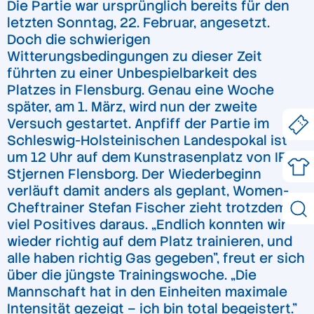
Die Partie war ursprünglich bereits für den
letzten Sonntag, 22. Februar, angesetzt.
Doch die schwierigen
Witterungsbedingungen zu dieser Zeit
führten zu einer Unbespielbarkeit des
Platzes in Flensburg. Genau eine Woche
später, am 1. März, wird nun der zweite
Versuch gestartet. Anpfiff der Partie im
Schleswig-Holsteinischen Landespokal ist
um 12 Uhr auf dem Kunstrasenplatz von IF
Stjernen Flensborg. Der Wiederbeginn
verläuft damit anders als geplant, Women-
Cheftrainer Stefan Fischer zieht trotzdem
viel Positives daraus. „Endlich konnten wir
wieder richtig auf dem Platz trainieren, und
alle haben richtig Gas gegeben”, freut er sich
über die jüngste Trainingswoche. „Die
Mannschaft hat in den Einheiten maximale
Intensität gezeigt – ich bin total begeistert.”