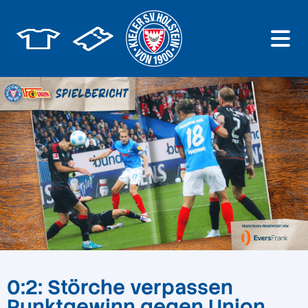
0:2: Störche verpassen
Punktgewinn gegen Union