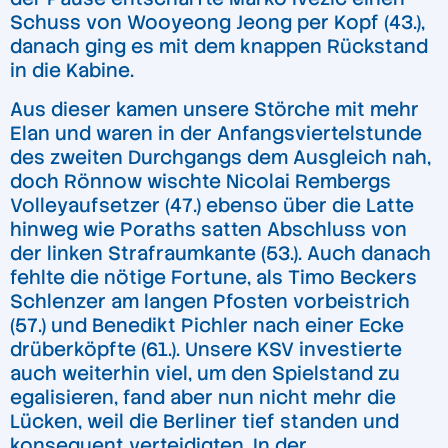
Schuss von Wooyeong Jeong per Kopf (43.),
danach ging es mit dem knappen Rückstand
in die Kabine.
Aus dieser kamen unsere Störche mit mehr
Elan und waren in der Anfangsviertelstunde
des zweiten Durchgangs dem Ausgleich nah,
doch Rönnow wischte Nicolai Rembergs
Volleyaufsetzer (47.) ebenso über die Latte
hinweg wie Poraths satten Abschluss von
der linken Strafraumkante (53.). Auch danach
fehlte die nötige Fortune, als Timo Beckers
Schlenzer am langen Pfosten vorbeistrich
(57.) und Benedikt Pichler nach einer Ecke
drüberköpfte (61.). Unsere KSV investierte
auch weiterhin viel, um den Spielstand zu
egalisieren, fand aber nun nicht mehr die
Lücken, weil die Berliner tief standen und
konsequent verteidigten. In der