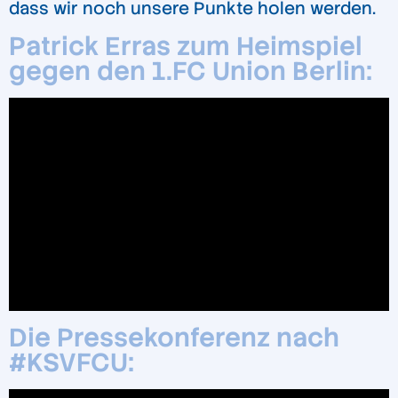
dass wir noch unsere Punkte holen werden.
Patrick Erras zum Heimspiel
gegen den 1.FC Union Berlin:
Die Pressekonferenz nach
#KSVFCU: