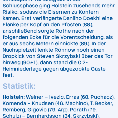
Schlussphase ging Holstein zusehends mehr
Risiko, sodass die Eisernen zu Kontern
kamen. Erst verlängerte Danilho Doekhi eine
Flanke per Kopf an den Pfosten (88.),
anschließend sorgte Rothe nach der
folgenden Ecke für die Vorentscheidung, als
er aus sechs Metern einnickte (89.). In der
Nachspielzeit lenkte Rönnow noch einen
Dropkick von Steven Skrzybski über das Tor
hinweg (90.+1), dann stand die 0:2-
Heimniederlage gegen abgezockte Gäste
fest.
Statistik:
Holstein:
Weiner – Ivezic, Erras (68. Puchacz),
Komenda – Knudsen (46. Machino), T. Becker,
Remberg, Gigovic (79. Arp), Porath (79.
Schulz) – Bernhardsson (34. Skrzybski),