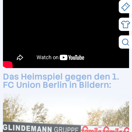
Das Heimspiel gegen den 1.
FC Union Berlin in Bildern: