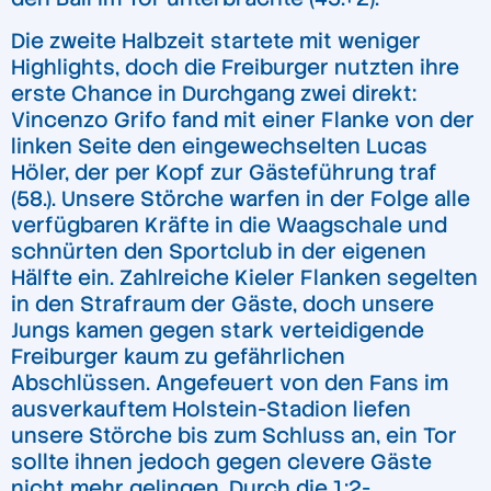
Die zweite Halbzeit startete mit weniger
Highlights, doch die Freiburger nutzten ihre
erste Chance in Durchgang zwei direkt:
Vincenzo Grifo fand mit einer Flanke von der
linken Seite den eingewechselten Lucas
Höler, der per Kopf zur Gästeführung traf
(58.). Unsere Störche warfen in der Folge alle
verfügbaren Kräfte in die Waagschale und
schnürten den Sportclub in der eigenen
Hälfte ein. Zahlreiche Kieler Flanken segelten
in den Strafraum der Gäste, doch unsere
Jungs kamen gegen stark verteidigende
Freiburger kaum zu gefährlichen
Abschlüssen. Angefeuert von den Fans im
ausverkauftem Holstein-Stadion liefen
unsere Störche bis zum Schluss an, ein Tor
sollte ihnen jedoch gegen clevere Gäste
nicht mehr gelingen. Durch die 1:2-