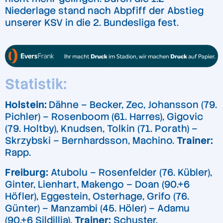
Niederlage stand nach Abpfiff der Abstieg
unserer KSV in die 2. Bundesliga fest.
Statistik:
Holstein:
Dähne – Becker, Zec, Johansson (79.
Pichler) – Rosenboom (61. Harres), Gigovic
(79. Holtby), Knudsen, Tolkin (71. Porath) –
Skrzybski – Bernhardsson, Machino.
Trainer:
Rapp.
Freiburg:
Atubolu – Rosenfelder (76. Kübler),
Ginter, Lienhart, Makengo – Doan (90.+6
Höfler), Eggestein, Osterhage, Grifo (76.
Günter) – Manzambi (45. Höler) – Adamu
(90.+6 Sildillia).
Trainer:
Schuster.