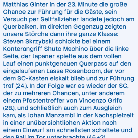
Matthias Ginter in der 23. Minute die große
Chance zur Führung für die Gäste, sein
Versuch per Seitfallzieher landete jedoch am
Querbalken. Im direkten Gegenzug zeigten
unsere Störche dann ihre ganze Klasse:
Steven Skrzybski schickte bei einem
Konterangriff Shuto Machino über die linke
Seite, der Japaner spielte aus dem vollen
Lauf einen punktgenauen Querpass auf den
eingelaufenen Lasse Rosenboom, der vor
dem SC-Kasten eiskalt blieb und zur Führung
traf (24.). In der Folge war es wieder der SC,
der zu mehreren Chancen, unter anderem
einem Pfostentreffer von Vincenzo Grifo
(28.), und schließlich auch zum Ausgleich
kam, als Johan Manzambi in der Nachspielzeit
in einer unübersichtlichen Aktion nach
einem Einwurf am schnellsten schaltete und
den Ball im Tor unterbrachte (45.+2).