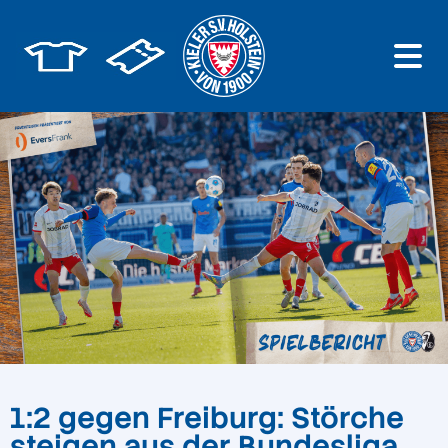
1:2 gegen Freiburg: Störche
steigen aus der Bundesliga