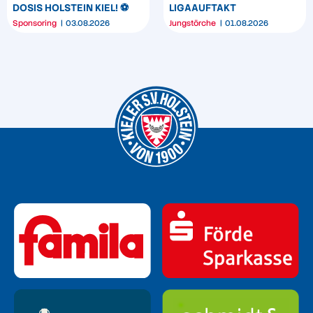
DOSIS HOLSTEIN KIEL! ⚽️
LIGAAUFTAKT
Sponsoring
03.08.2026
Jungstörche
01.08.2026