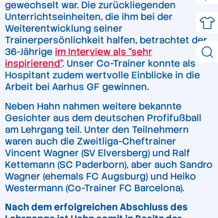
gewechselt war. Die zurückliegenden
Unterrichtseinheiten, die ihm bei der
Weiterentwicklung seiner
Trainerpersönlichkeit halfen, betrachtet der
36-Jährige
im Interview als “sehr
inspirierend”
. Unser Co-Trainer konnte als
Hospitant zudem wertvolle Einblicke in die
Arbeit bei Aarhus GF gewinnen.
Neben Hahn nahmen weitere bekannte
Gesichter aus dem deutschen Profifußball
am Lehrgang teil. Unter den Teilnehmern
waren auch die Zweitliga-Cheftrainer
Vincent Wagner (SV Elversberg) und Ralf
Kettemann (SC Paderborn), aber auch Sandro
Wagner (ehemals FC Augsburg) und Heiko
Westermann (Co-Trainer FC Barcelona).
Nach dem erfolgreichen Abschluss des