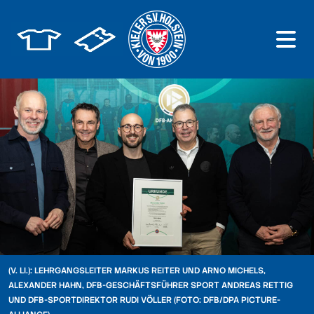
(V. LI.): LEHRGANGSLEITER MARKUS REITER UND ARNO MICHELS,
ALEXANDER HAHN, DFB-GESCHÄFTSFÜHRER SPORT ANDREAS RETTIG
UND DFB-SPORTDIREKTOR RUDI VÖLLER (FOTO: DFB/DPA PICTURE-