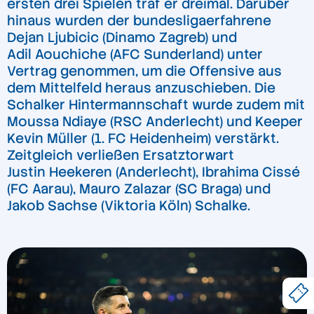
ersten drei Spielen traf er dreimal. Darüber
hinaus wurden der bundesligaerfahrene
Dejan Ljubicic (Dinamo Zagreb) und
Adil Aouchiche (AFC Sunderland) unter
Vertrag genommen, um die Offensive aus
dem Mittelfeld heraus anzuschieben. Die
Schalker Hintermannschaft wurde zudem mit
Moussa Ndiaye (RSC Anderlecht) und Keeper
Kevin Müller (1. FC Heidenheim) verstärkt.
Zeitgleich verließen Ersatztorwart
Justin Heekeren (Anderlecht), Ibrahima Cissé
(FC Aarau), Mauro Zalazar (SC Braga) und
Jakob Sachse (Viktoria Köln) Schalke.