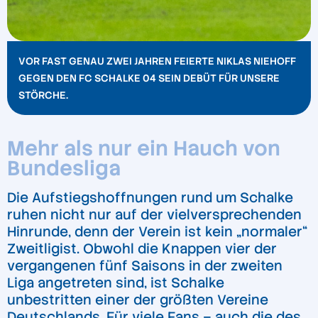
VOR FAST GENAU ZWEI JAHREN FEIERTE NIKLAS NIEHOFF
GEGEN DEN FC SCHALKE 04 SEIN DEBÜT FÜR UNSERE
STÖRCHE.
Mehr als nur ein Hauch von
Bundesliga
Die Aufstiegshoffnungen rund um Schalke
ruhen nicht nur auf der vielversprechenden
Hinrunde, denn der Verein ist kein „normaler“
Zweitligist. Obwohl die Knappen vier der
vergangenen fünf Saisons in der zweiten
Liga angetreten sind, ist Schalke
unbestritten einer der größten Vereine
Deutschlands. Für viele Fans – auch die des