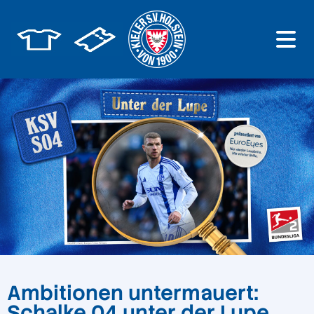
Ambitionen untermauert:
Schalke 04 unter der Lupe