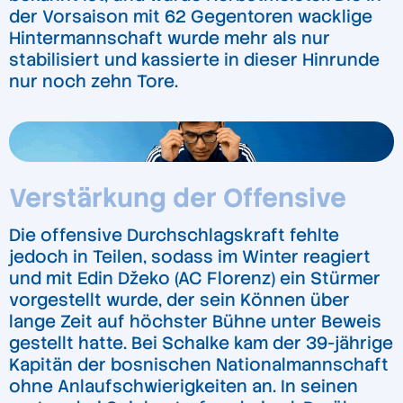
der Vorsaison mit 62 Gegentoren wacklige
Hintermannschaft wurde mehr als nur
stabilisiert und kassierte in dieser Hinrunde
nur noch zehn Tore.
Verstärkung der Offensive
Die offensive Durchschlagskraft fehlte
jedoch in Teilen, sodass im Winter reagiert
und mit Edin Džeko (AC Florenz) ein Stürmer
vorgestellt wurde, der sein Können über
lange Zeit auf höchster Bühne unter Beweis
gestellt hatte. Bei Schalke kam der 39-jährige
Kapitän der bosnischen Nationalmannschaft
ohne Anlaufschwierigkeiten an. In seinen