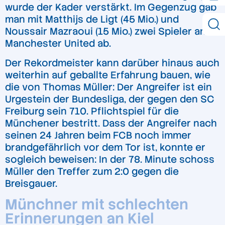
wurde der Kader verstärkt. Im Gegenzug gab
man mit Matthijs de Ligt (45 Mio.) und
Noussair Mazraoui (15 Mio.) zwei Spieler an
Manchester United ab.
Der Rekordmeister kann darüber hinaus auch
weiterhin auf geballte Erfahrung bauen, wie
die von Thomas Müller: Der Angreifer ist ein
Urgestein der Bundesliga, der gegen den SC
Freiburg sein 710. Pflichtspiel für die
Münchener bestritt. Dass der Angreifer nach
seinen 24 Jahren beim FCB noch immer
brandgefährlich vor dem Tor ist, konnte er
sogleich beweisen: In der 78. Minute schoss
Müller den Treffer zum 2:0 gegen die
Breisgauer.
Münchner mit schlechten
Erinnerungen an Kiel