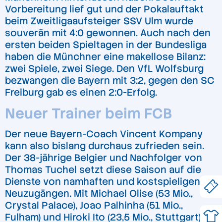
Vorbereitung lief gut und der Pokalauftakt
beim Zweitligaaufsteiger SSV Ulm wurde
souverän mit 4:0 gewonnen. Auch nach den
ersten beiden Spieltagen in der Bundesliga
haben die Münchner eine makellose Bilanz:
zwei Spiele, zwei Siege. Den VfL Wolfsburg
bezwangen die Bayern mit 3:2, gegen den SC
Freiburg gab es einen 2:0-Erfolg.
Neuer Trainer beim FCB
Der neue Bayern-Coach Vincent Kompany
kann also bislang durchaus zufrieden sein.
Der 38-jährige Belgier und Nachfolger von
Thomas Tuchel setzt diese Saison auf die
Dienste von namhaften und kostspieligen
Neuzugängen. Mit Michael Olise (53 Mio.,
Crystal Palace), Joao Palhinha (51 Mio.,
Fulham) und Hiroki Ito (23,5 Mio., Stuttgart)