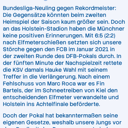
Bundesliga-Neuling gegen Rekordmeister:
Die Gegensätze könnten beim zweiten
Heimspiel der Saison kaum größer sein. Doch
an das Holstein-Stadion haben die Münchner
keine positiven Erinnerungen. Mit 6:5 (2:2)
nach Elfmeterschießen setzten sich unsere
Störche gegen den FCB im Januar 2021 in
der zweiten Runde des DFB-Pokals durch. In
der fünften Minute der Nachspielzeit rettete
die KSV damals Hauke Wahl mit seinem
Treffer in die Verlängerung. Nach einem
Fehlschuss von Marc Roca war es Fin
Bartels, der im Schneetreiben von Kiel den
entscheidenden Elfmeter verwandelte und
Holstein ins Achtelfinale beförderte.
Doch der Pokal hat bekanntermaßen seine
eigenen Gesetze, weshalb unsere Jungs vor