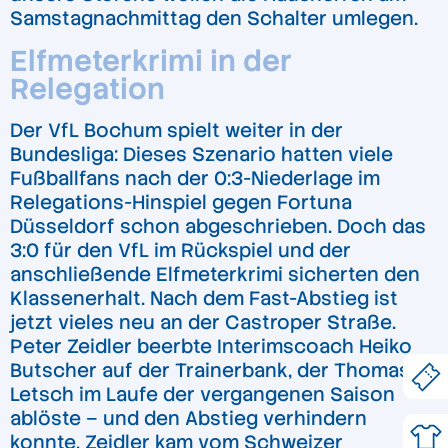
Samstagnachmittag den Schalter umlegen.
Elfmeterkrimi in der
Relegation
Der VfL Bochum spielt weiter in der
Bundesliga: Dieses Szenario hatten viele
Fußballfans nach der 0:3-Niederlage im
Relegations-Hinspiel gegen Fortuna
Düsseldorf schon abgeschrieben. Doch das
3:0 für den VfL im Rückspiel und der
anschließende Elfmeterkrimi sicherten den
Klassenerhalt. Nach dem Fast-Abstieg ist
jetzt vieles neu an der Castroper Straße.
Peter Zeidler beerbte Interimscoach Heiko
Butscher auf der Trainerbank, der Thomas
Letsch im Laufe der vergangenen Saison
ablöste – und den Abstieg verhindern
konnte. Zeidler kam vom Schweizer