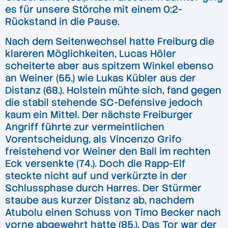
es für unsere Störche mit einem 0:2-
Rückstand in die Pause.
Nach dem Seitenwechsel hatte Freiburg die
klareren Möglichkeiten, Lucas Höler
scheiterte aber aus spitzem Winkel ebenso
an Weiner (55.) wie Lukas Kübler aus der
Distanz (68.). Holstein mühte sich, fand gegen
die stabil stehende SC-Defensive jedoch
kaum ein Mittel. Der nächste Freiburger
Angriff führte zur vermeintlichen
Vorentscheidung, als Vincenzo Grifo
freistehend vor Weiner den Ball im rechten
Eck versenkte (74.). Doch die Rapp-Elf
steckte nicht auf und verkürzte in der
Schlussphase durch Harres. Der Stürmer
staube aus kurzer Distanz ab, nachdem
Atubolu einen Schuss von Timo Becker nach
vorne abgewehrt hatte (85.). Das Tor war der