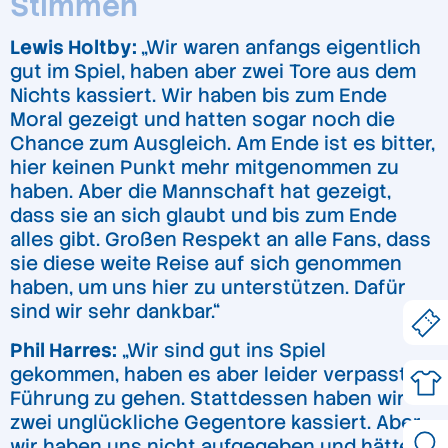
Stimmen
Lewis Holtby:
„Wir waren anfangs eigentlich
gut im Spiel, haben aber zwei Tore aus dem
Nichts kassiert. Wir haben bis zum Ende
Moral gezeigt und hatten sogar noch die
Chance zum Ausgleich. Am Ende ist es bitter,
hier keinen Punkt mehr mitgenommen zu
haben. Aber die Mannschaft hat gezeigt,
dass sie an sich glaubt und bis zum Ende
alles gibt. Großen Respekt an alle Fans, dass
sie diese weite Reise auf sich genommen
haben, um uns hier zu unterstützen. Dafür
sind wir sehr dankbar.“
Phil Harres:
„Wir sind gut ins Spiel
gekommen, haben es aber leider verpasst, in
Führung zu gehen. Stattdessen haben wir
zwei unglückliche Gegentore kassiert. Aber
wir haben uns nicht aufgegeben und hätten