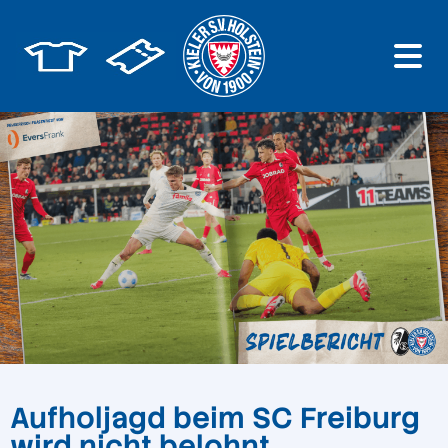
Aufholjagd beim SC Freiburg
wird nicht belohnt