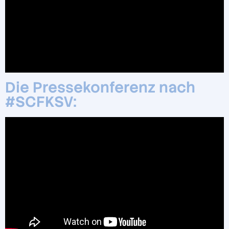
Die Pressekonferenz nach
#SCFKSV: