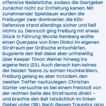
offensive Nadelstiche, sodass die Gastgeber
zunächst nicht zur Entfaltung kamen. Mit
zunehmender Spieldauer wurden die
Freiburger zwar dominanter, die KSV-
Defensive stand allerdings sicher und ließ
nichts zu. Dennoch ging Freiburg mit etwas
Glück in Führung: Nicolai Remberg wollte
einen Querpass von Eren Dinkci im eigenen
Strafraum per Grätsche entschärfen,
bugsierte den Ball dabei aber unfreiwillig
über Keeper Timon Weiner hinweg ins
eigene Netz (23.). Auch danach kam keines
der beiden Teams zu echten Hochkarätern,
Freiburg gelang es aber trotzdem, den
zweiten Treffer nachzulegen: Christian
Günter versuchte es bei einem Freistoß von
der rechten Seite des Strafraums direkt –
und brachte den Ball tatsächlich im linken
Giebel unter (38.). Nach diesem Traumtor ging