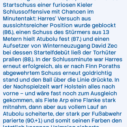
Startschuss einer furiosen Kieler
Schlussoffensive mit Chancen im
Minutentakt: Harres‘ Versuch aus
aussichtsreicher Position wurde geblockt
(86.), einen Schuss des Stürmers aus 13
Metern hielt Atubolu fest (87.) und einen
Aufsetzer von Winterneuzugang David Zec
bei dessen Startelfdebüt ließ der Torhüter
prallen (88.). In der Schlussminute war Harres
erneut erfolgreich, als er nach Finn Poraths
abgewehrtem Schuss erneut goldrichtig
stand und den Ball über die Linie drückte. In
der Nachspielzeit warf Holstein alles nach
vorne – und wäre fast noch zum Ausgleich
gekommen, als Fiete Arp eine Flanke stark
mitnahm, dann aber aus vollem Lauf an
Atubolu scheiterte, der stark per Fußabwehr
parierte (90.+1) und somit seinen Farben den