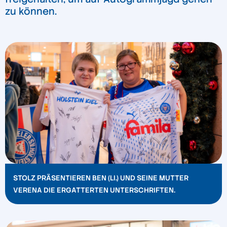
zu können.
STOLZ PRÄSENTIEREN BEN (LI.) UND SEINE MUTTER
VERENA DIE ERGATTERTEN UNTERSCHRIFTEN.