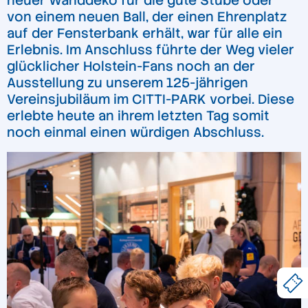
neuer Wanddeko für die gute Stube oder
von einem neuen Ball, der einen Ehrenplatz
auf der Fensterbank erhält, war für alle ein
Erlebnis. Im Anschluss führte der Weg vieler
glücklicher Holstein-Fans noch an der
Ausstellung zu unserem 125-jährigen
Vereinsjubiläum im CITTI-PARK vorbei. Diese
erlebte heute an ihrem letzten Tag somit
noch einmal einen würdigen Abschluss.