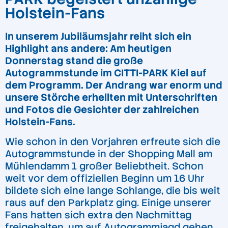
Holstein-Fans
In unserem Jubiläumsjahr reiht sich ein
Highlight ans andere: Am heutigen
Donnerstag stand die große
Autogrammstunde im CITTI-PARK Kiel auf
dem Programm. Der Andrang war enorm und
unsere Störche erhellten mit Unterschriften
und Fotos die Gesichter der zahlreichen
Holstein-Fans.
Wie schon in den Vorjahren erfreute sich die
Autogrammstunde in der Shopping Mall am
Mühlendamm 1 großer Beliebtheit. Schon
weit vor dem offiziellen Beginn um 16 Uhr
bildete sich eine lange Schlange, die bis weit
raus auf den Parkplatz ging. Einige unserer
Fans hatten sich extra den Nachmittag
freigehalten, um auf Autogrammjagd gehen