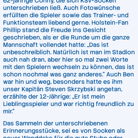
62-jährige Conny, die sich KSV-Socken
unterschrieben ließ. Auch Fotowünsche
erfüllten die Spieler sowie das Trainer- und
Funktionsteam liebend gerne. Holstein-Fan
Phillip stand die Freude ins Gesicht
geschrieben, als er die Runde um die ganze
Mannschaft vollendet hatte: „Das ist
unbeschreiblich. Natürlich ist man im Stadion
auch nah dran, aber hier so mal zwei Worte
mit den Spielern wechseln zu können, das ist
schon nochmal was ganz anderes.” Auch Ben
war hin und weg, besonders hatte es ihm
unser Kapitän Steven Skrzybski angetan,
erzählte der 12-Jährige: „Er ist mein
Lieblingsspieler und war richtig freundlich zu
mir.”
Das Sammeln der unterschriebenen
Erinnerungsstücke, sei es von Socken als