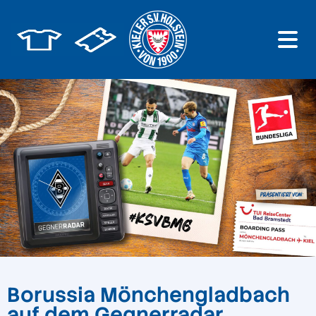
Borussia Mönchengladbach
auf dem Gegnerradar