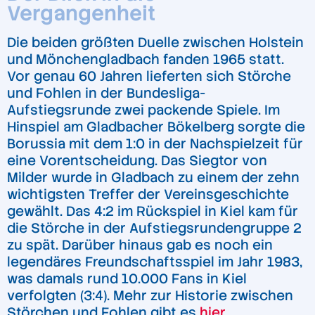
Vergangenheit
Die beiden größten Duelle zwischen Holstein
und Mönchengladbach fanden 1965 statt.
Vor genau 60 Jahren lieferten sich Störche
und Fohlen in der Bundesliga-
Aufstiegsrunde zwei packende Spiele. Im
Hinspiel am Gladbacher Bökelberg sorgte die
Borussia mit dem 1:0 in der Nachspielzeit für
eine Vorentscheidung. Das Siegtor von
Milder wurde in Gladbach zu einem der zehn
wichtigsten Treffer der Vereinsgeschichte
gewählt. Das 4:2 im Rückspiel in Kiel kam für
die Störche in der Aufstiegsrundengruppe 2
zu spät. Darüber hinaus gab es noch ein
legendäres Freundschaftsspiel im Jahr 1983,
was damals rund 10.000 Fans in Kiel
verfolgten (3:4). Mehr zur Historie zwischen
Störchen und Fohlen gibt es
hier
.