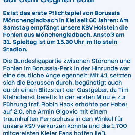
Es ist das erste Pflichtspiel von Borussia
Mönchengladbach in Kiel seit 60 Jahren: Am
Samstag empfängt unsere KSV Holstein die
Fohlen aus Mönchengladbach. Anstoß am
31. Spieltag ist um 15.30 Uhr im Holstein-
Stadion.
Die Bundesligapartie zwischen Störchen und
Fohlen im Borussia-Park in der Hinrunde war
eine deutliche Angelegenheit: Mit 4:1 setzten
sich die Borussen durch, begünstigt auch
durch einen Blitzstart der Gastgeber, da Tim
Kleindienst bereits in der ersten Minute zur
Führung traf. Robin Hack erhöhte per Heber
auf 2:0, ehe Armin Gigovic mit einem
traumhaften Fernschuss in den Winkel für
unsere KSV verkürzen konnte und die 1.700
mitgereisten Kieler Fans hoffen ließ.