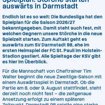
auswärts in Darmstadt
Endlich ist es so weit: Die Bundesliga hat den
Spielplan für die Saison 2026/27
bekanntgegeben. Damit steht auch fest, mit
welchen Gegnern unsere Störche in die neue
Spielzeit starten. Zum Auftakt geht es
auswärts zum SV Darmstadt 98, ehe im
ersten Heimspiel der FC St. Pauli im Holstein-
Stadion gastiert. Alle Spieltage der KSV gibt
es hier im Überblick.
Für die Mannschaft von Cheftrainer Tim
Walter beginnt die neue Zweitliga-Saison mit
einem Auswärtsspiel in Darmstadt. Ob die
Partie am 8. oder 9. August stattfindet, steht
derzeit noch nicht fest – die zeitgenaue
Ansetzung erfolgt zu einem späteren
Zeitpunkt. Darmstadt 98 spielte eine starke