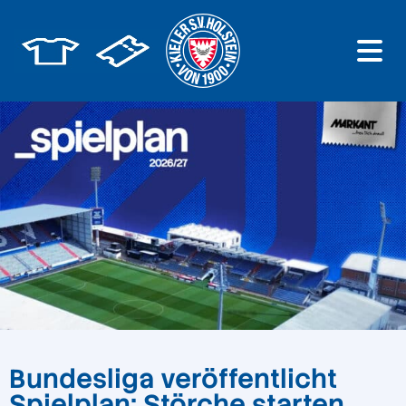
Bundesliga veröffentlicht
Spielplan: Störche starten