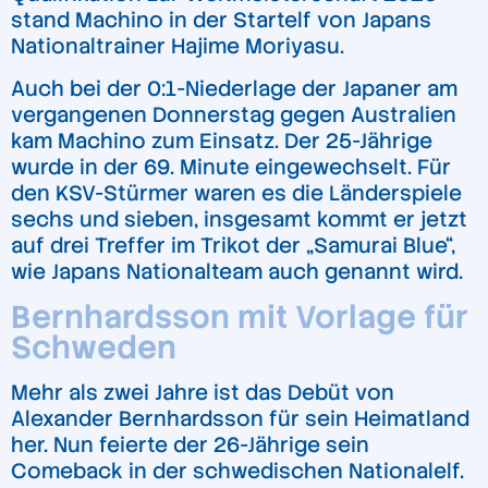
stand Machino in der Startelf von Japans
Nationaltrainer Hajime Moriyasu.
Auch bei der 0:1-Niederlage der Japaner am
vergangenen Donnerstag gegen Australien
kam Machino zum Einsatz. Der 25-Jährige
wurde in der 69. Minute eingewechselt. Für
den KSV-Stürmer waren es die Länderspiele
sechs und sieben, insgesamt kommt er jetzt
auf drei Treffer im Trikot der „Samurai Blue“,
wie Japans Nationalteam auch genannt wird.
Bernhardsson mit Vorlage für
Schweden
Mehr als zwei Jahre ist das Debüt von
Alexander Bernhardsson für sein Heimatland
her. Nun feierte der 26-Jährige sein
Comeback in der schwedischen Nationalelf.