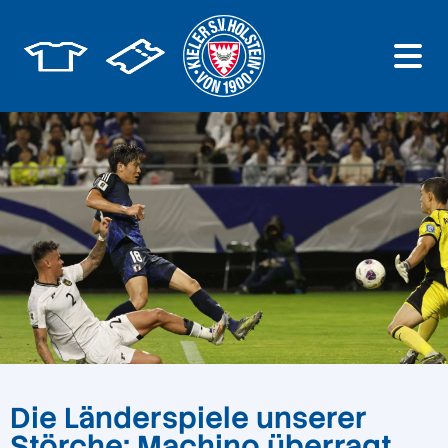
Die Länderspiele unserer
Störche: Machino überragt,