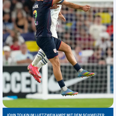
JOHN TOLKIN IM LUFTZWEIKAMPF MIT DEM SCHWEIZER