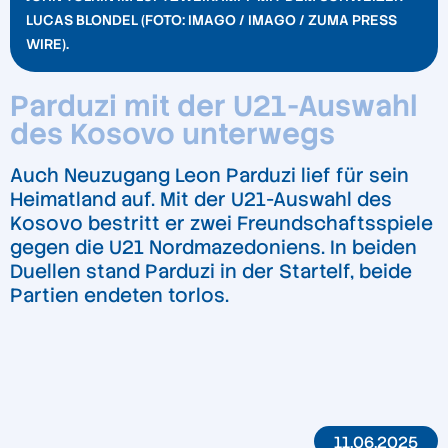
LUCAS BLONDEL (FOTO: IMAGO / IMAGO / ZUMA PRESS
WIRE).
Parduzi mit der U21-Auswahl
des Kosovo unterwegs
Auch Neuzugang Leon Parduzi lief für sein
Heimatland auf. Mit der U21-Auswahl des
Kosovo bestritt er zwei Freundschaftsspiele
gegen die U21 Nordmazedoniens. In beiden
Duellen stand Parduzi in der Startelf, beide
Partien endeten torlos.
11.06.2025