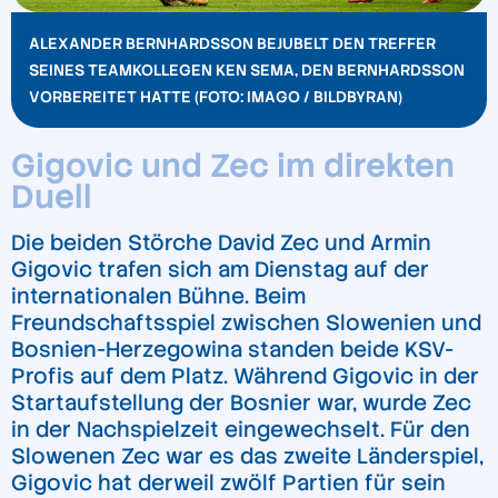
ALEXANDER BERNHARDSSON BEJUBELT DEN TREFFER
SEINES TEAMKOLLEGEN KEN SEMA, DEN BERNHARDSSON
VORBEREITET HATTE (FOTO: IMAGO / BILDBYRAN)
Gigovic und Zec im direkten
Duell
Die beiden Störche David Zec und Armin
Gigovic trafen sich am Dienstag auf der
internationalen Bühne. Beim
Freundschaftsspiel zwischen Slowenien und
Bosnien-Herzegowina standen beide KSV-
Profis auf dem Platz. Während Gigovic in der
Startaufstellung der Bosnier war, wurde Zec
in der Nachspielzeit eingewechselt. Für den
Slowenen Zec war es das zweite Länderspiel,
Gigovic hat derweil zwölf Partien für sein