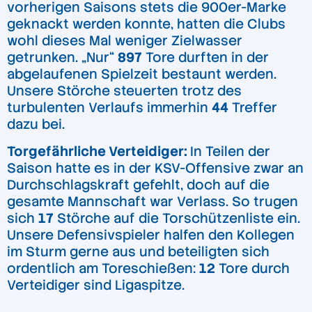
vorherigen Saisons stets die 900er-Marke
geknackt werden konnte, hatten die Clubs
wohl dieses Mal weniger Zielwasser
getrunken. „Nur“
897
Tore durften in der
abgelaufenen Spielzeit bestaunt werden.
Unsere Störche steuerten trotz des
turbulenten Verlaufs immerhin
44
Treffer
dazu bei.
Torgefährliche Verteidiger:
In Teilen der
Saison hatte es in der KSV-Offensive zwar an
Durchschlagskraft gefehlt, doch auf die
gesamte Mannschaft war Verlass. So trugen
sich
17
Störche auf die Torschützenliste ein.
Unsere Defensivspieler halfen den Kollegen
im Sturm gerne aus und beteiligten sich
ordentlich am Toreschießen:
12
Tore durch
Verteidiger sind Ligaspitze.