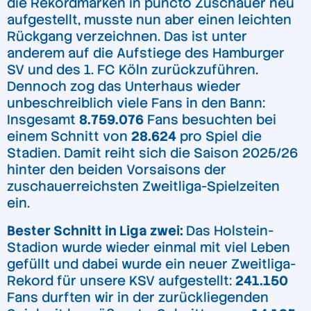
die Rekordmarken in puncto Zuschauer neu
aufgestellt, musste nun aber einen leichten
Rückgang verzeichnen. Das ist unter
anderem auf die Aufstiege des Hamburger
SV und des 1. FC Köln zurückzuführen.
Dennoch zog das Unterhaus wieder
unbeschreiblich viele Fans in den Bann:
Insgesamt
8.759.076
Fans besuchten bei
einem Schnitt von
28.624
pro Spiel die
Stadien. Damit reiht sich die Saison 2025/26
hinter den beiden Vorsaisons der
zuschauerreichsten Zweitliga-Spielzeiten
ein.
Bester Schnitt in Liga zwei:
Das Holstein-
Stadion wurde wieder einmal mit viel Leben
gefüllt und dabei wurde ein neuer Zweitliga-
Rekord für unsere KSV aufgestellt:
241.150
Fans durften wir in der zurückliegenden