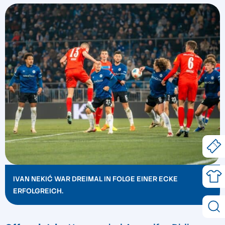
IVAN NEKIĆ WAR DREIMAL IN FOLGE EINER ECKE
ERFOLGREICH.