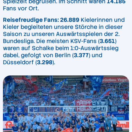
Spielzeit begrüßen. Im Schnitt waren
14.185
Fans vor Ort.
Reisefreudige Fans: 26.889
Kielerinnen und
Kieler begleiteten unsere Störche in dieser
Saison zu unseren Auswärtsspielen der 2.
Bundesliga. Die meisten KSV-Fans (
3.651
)
waren auf Schalke beim 1:0-Auswärtssieg
dabei, gefolgt von Berlin (
3.377
) und
Düsseldorf (
3.298
).