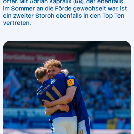
öfter. Mit Adrián Kaprálik (
68
), der ebenfalls
im Sommer an die Förde gewechselt war, ist
ein zweiter Storch ebenfalls in den Top Ten
vertreten.