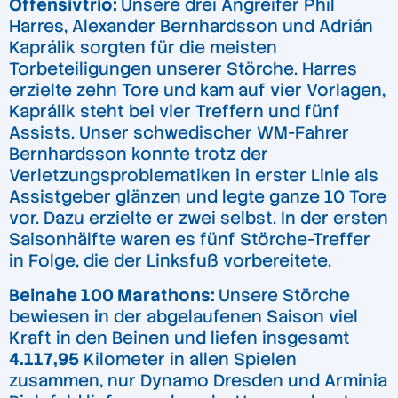
Offensivtrio:
Unsere drei Angreifer Phil
Harres, Alexander Bernhardsson und Adrián
Kaprálik sorgten für die meisten
Torbeteiligungen unserer Störche. Harres
erzielte zehn Tore und kam auf vier Vorlagen,
Kaprálik steht bei vier Treffern und fünf
Assists. Unser schwedischer WM-Fahrer
Bernhardsson konnte trotz der
Verletzungsproblematiken in erster Linie als
Assistgeber glänzen und legte ganze 10 Tore
vor. Dazu erzielte er zwei selbst. In der ersten
Saisonhälfte waren es fünf Störche-Treffer
in Folge, die der Linksfuß vorbereitete.
Beinahe 100 Marathons:
Unsere Störche
bewiesen in der abgelaufenen Saison viel
Kraft in den Beinen und liefen insgesamt
4.117,95
Kilometer in allen Spielen
zusammen, nur Dynamo Dresden und Arminia