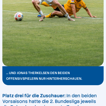
… UND JONAS THERKELSEN DEN BEIDEN
OFFENSIVSPIELERN NUR HINTERHERSCHAUEN.
Platz drei für die Zuschauer:
In den beiden
Vorsaisons hatte die 2. Bundesliga jeweils