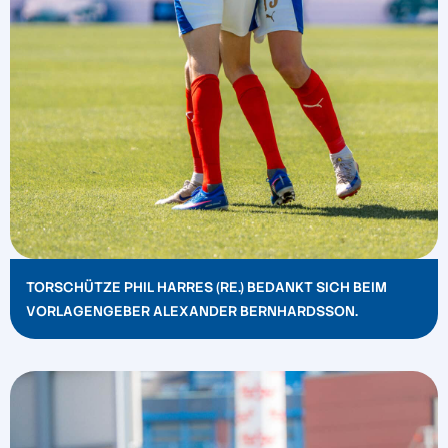
TORSCHÜTZE PHIL HARRES (RE.) BEDANKT SICH BEIM
VORLAGENGEBER ALEXANDER BERNHARDSSON.