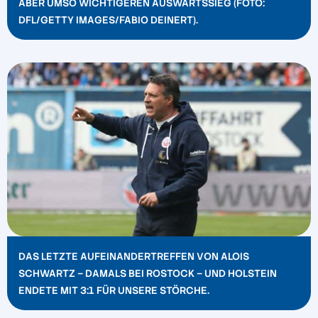
ABER UMSO WICHTIGEREN AUSWÄRTSSIEG (FOTO:
DFL/GETTY IMAGES/FABIO DEINERT).
DAS LETZTE AUFEINANDERTREFFEN VON ALOIS
SCHWARTZ – DAMALS BEI ROSTOCK – UND HOLSTEIN
ENDETE MIT 3:1 FÜR UNSERE STÖRCHE.