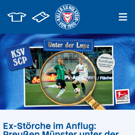
Ex-Störche im Anflug:
Preußen Münster unter der