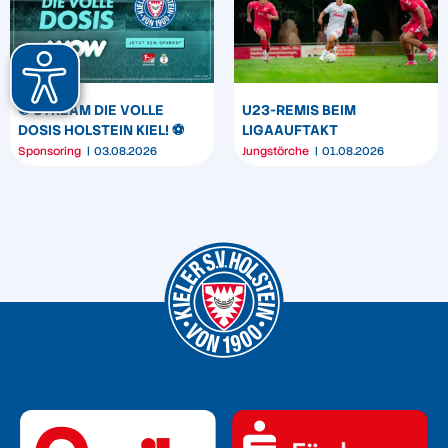
⚽️ STREAM DIE VOLLE
U23-REMIS BEIM
DOSIS HOLSTEIN KIEL! ⚽️
LIGAAUFTAKT
Sponsoring
03.08.2026
Jungstörche
01.08.2026