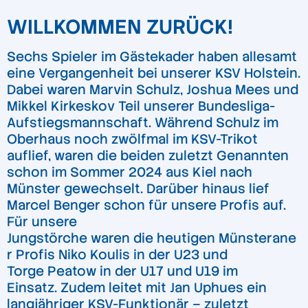
WILLKOMMEN ZURÜCK!
Sechs Spieler im Gästekader haben allesamt
eine Vergangenheit bei unserer KSV Holstein.
Dabei waren Marvin Schulz, Joshua Mees und
Mikkel Kirkeskov Teil unserer Bundesliga-
Aufstiegsmannschaft. Während Schulz im
Oberhaus noch zwölfmal im KSV-Trikot
auflief, waren die beiden zuletzt Genannten
schon im Sommer 2024 aus Kiel nach
Münster gewechselt. Darüber hinaus lief
Marcel Benger schon für unsere Profis auf.
Für unsere
Jungstörche waren die heutigen Münsterane
r Profis Niko Koulis in der U23 und
Torge Peatow in der U17 und U19 im
Einsatz. Zudem leitet mit Jan Uphues ein
langjähriger KSV-Funktionär – zuletzt