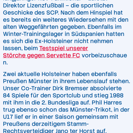
Direktor Lizenzfußball – die sportlichen
Geschicke des SCP. Nach dem Hinspiel hat
es bereits ein weiteres Wiedersehen mit den
alten Weggefährten gegeben. Ebenfalls im
Winter-Trainingslager in Südspanien hatten
es sich die Ex-Holsteiner nicht nehmen
lassen, beim
Testspiel unserer
Störche gegen Servette FC
vorbeizuschaue
n.
Zwei aktuelle Holsteiner haben ebenfalls
Preußen Münster in ihrem Lebenslauf stehen.
Unser Co-Trainer Dirk Bremser absolvierte
84 Spiele für den Sportclub und stieg 1988
mit ihm in die 2. Bundesliga auf. Phil Harres
trug ebenso schon das Münster-Trikot, in der
U17 lief er in einer Saison gemeinsam mit
Preußens derzeitigem Stamm-
Rechtsverteidiger Jano ter Horst auf.