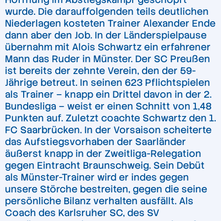
wurde. Die darauffolgenden teils deutlichen
Niederlagen kosteten Trainer Alexander Ende
dann aber den Job. In der Länderspielpause
übernahm mit Alois Schwartz ein erfahrener
Mann das Ruder in Münster. Der SC Preußen
ist bereits der zehnte Verein, den der 59-
Jährige betreut. In seinen 623 Pflichtspielen
als Trainer – knapp ein Drittel davon in der 2.
Bundesliga – weist er einen Schnitt von 1,48
Punkten auf. Zuletzt coachte Schwartz den 1.
FC Saarbrücken. In der Vorsaison scheiterte
das Aufstiegsvorhaben der Saarländer
äußerst knapp in der Zweitliga-Relegation
gegen Eintracht Braunschweig. Sein Debüt
als Münster-Trainer wird er indes gegen
unsere Störche bestreiten, gegen die seine
persönliche Bilanz verhalten ausfällt. Als
Coach des Karlsruher SC, des SV