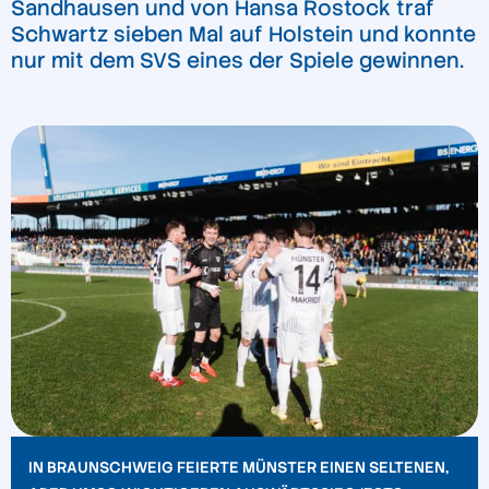
Sandhausen und von Hansa Rostock traf
Schwartz sieben Mal auf Holstein und konnte
nur mit dem SVS eines der Spiele gewinnen.
IN BRAUNSCHWEIG FEIERTE MÜNSTER EINEN SELTENEN,