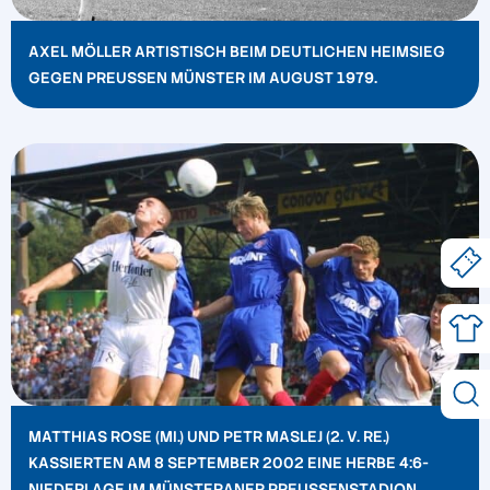
AXEL MÖLLER ARTISTISCH BEIM DEUTLICHEN HEIMSIEG
GEGEN PREUSSEN MÜNSTER IM AUGUST 1979.
MATTHIAS ROSE (MI.) UND PETR MASLEJ (2. V. RE.)
KASSIERTEN AM 8 SEPTEMBER 2002 EINE HERBE 4:6-
NIEDERLAGE IM MÜNSTERANER PREUSSENSTADION.