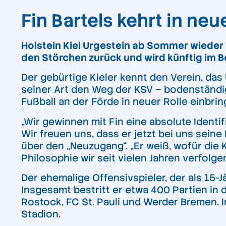
Fin Bartels kehrt in neu
Holstein Kiel Urgestein ab Sommer wieder 
den Störchen zurück und wird künftig im Be
Der gebürtige Kieler kennt den Verein, das 
seiner Art den Weg der KSV – bodenständig,
Fußball an der Förde in neuer Rolle einbrin
„Wir gewinnen mit Fin eine absolute Identi
Wir freuen uns, dass er jetzt bei uns seine
über den „Neuzugang“. „Er weiß, wofür die 
Philosophie wir seit vielen Jahren verfolgen
Der ehemalige Offensivspieler, der als 15-J
Insgesamt bestritt er etwa 400 Partien in 
Rostock, FC St. Pauli und Werder Bremen. 
Stadion.