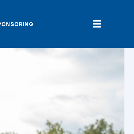
PONSORING