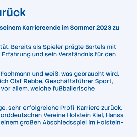
zurück
ch seinem Karriereende im Sommer 2023 zu
t. Bereits als Spieler prägte Bartels mit
e Erfahrung und sein Verständnis für den
ll-Fachmann und weiß, was gebraucht wird.
 sich Olaf Rebbe, Geschäftsführer Sport,
 vor allem, welche fußballerische
ge, sehr erfolgreiche Profi-Karriere zurück.
 norddeutschen Vereine Holstein Kiel, Hansa
 einem großen Abschiedsspiel im Holstein-