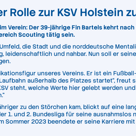
er Rolle zur KSV Holstein 
im Verein: Der 39-jährige Fin Bartels kehrt na
reich Scouting tätig sein.
Umfeld, die Stadt und die norddeutsche Mentalitä
 leidenschaftlich und nahbar. Nun soll er sein
gen.
fikationsfigur unseres Vereins. Er ist ein Fußba
 Laufbahn außerhalb des Platzes startet“, freut
KSV steht, welche Werte hier gelebt werden und
.“
ähriger zu den Störchen kam, blickt auf eine lan
der 1. und 2. Bundesliga für seine ausnahmslos
Im Sommer 2023 beendete er seine Karriere mit