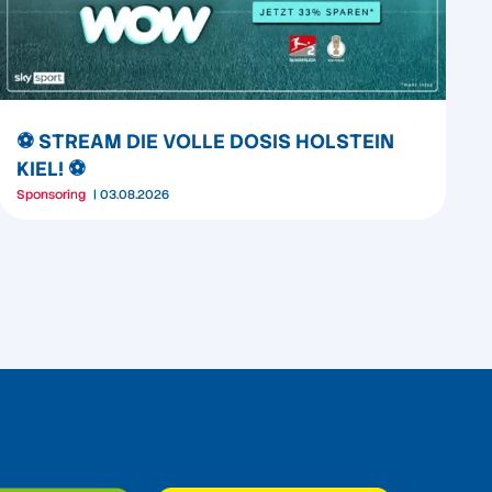
⚽️ STREAM DIE VOLLE DOSIS HOLSTEIN
KIEL! ⚽️
Sponsoring
03.08.2026