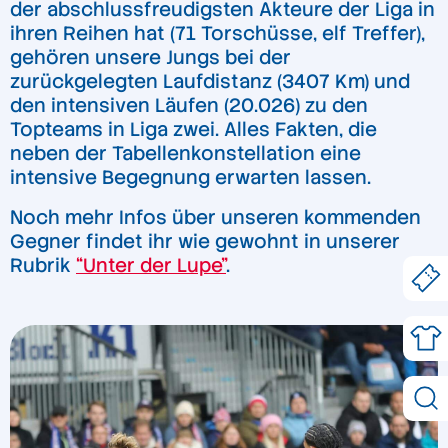
der abschlussfreudigsten Akteure der Liga in
ihren Reihen hat (71 Torschüsse, elf Treffer),
gehören unsere Jungs bei der
zurückgelegten Laufdistanz (3407 Km) und
den intensiven Läufen (20.026) zu den
Topteams in Liga zwei. Alles Fakten, die
neben der Tabellenkonstellation eine
intensive Begegnung erwarten lassen.
Noch mehr Infos über unseren kommenden
Gegner findet ihr wie gewohnt in unserer
Rubrik
“Unter der Lupe”
.