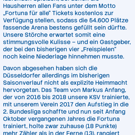
Hausherren allen Fans unter dem Motto
„Fortuna für alle“ Tickets kostenlos zur
Verfügung stellen, sodass die 54.600 Plätze
fassende Arena bestens gefüllt sein dürfte.
Unsere Störche erwartet somit eine
stimmungsvolle Kulisse – und ein Gastgeber,
der bei den bisherigen vier „Freispielen“
noch keine Niederlage hinnehmen musste.
Davon abgesehen haben sich die
Düsseldorfer allerdings im bisherigen
Saisonverlauf nicht als explizite Heimmacht
hervorgetan. Das Team von Markus Anfang,
der von 2016 bis 2018 unsere KSV trainierte,
mit unserem Verein 2017 den Aufstieg in die
2. Bundesliga schaffte und nun seit Anfang
Oktober vergangenen Jahres die Fortuna
trainiert, holte zwar zuhause (18 Punkte)
mehr Zähler als in der Ferne (13), rangiert