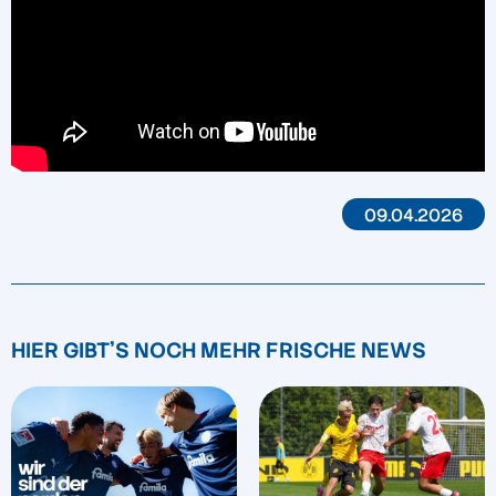
09.04.2026
HIER GIBT'S NOCH MEHR FRISCHE NEWS