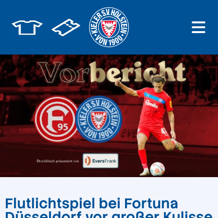
Flutlichtspiel bei Fortuna
Düsseldorf vor großer Kulisse