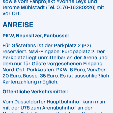
sowie vom Fanprojekt Yvonne Leyk und
Jerome Mühlstädt (Tel. 0176-16380226) mit
vor Ort.
ANREISE
PKW, Neunsitzer, Fanbusse:
Für Gästefans ist der Parkplatz 2 (P2)
reserviert. Navi-Eingabe: Europaplatz 2. Der
Parkplatz liegt unmittelbar an der Arena und
dem nur für Gäste vorgesehenen Eingang
Nord-Ost. Parkkosten: PKW: 8 Euro, Van/9er:
20 Euro, Busse: 35 Euro. Es ist ausschließlich
Kartenzahlung möglich.
Öffentliche Verkehrsmittel:
Vom Düsseldorfer Hauptbahnhof kann man
mit der U78 zum Arenabahnhof an der