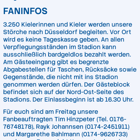
FANINFOS
3.250 Kielerinnen und Kieler werden unsere
Störche nach Düsseldorf begleiten. Vor Ort
wird es keine Tageskasse geben. An allen
Verpflegungsständen im Stadion kann
ausschließlich bardgeldlos bezahlt werden.
Am Gästeeingang gibt es begrenzte
Abgabestellen für Taschen, Rücksäcke sowie
Gegenstände, die nicht mit ins Stadion
genommen werden dürfen. Der Gästeblock
befindet sich auf der Nord-Ost-Seite des
Stadions. Der Einlassbeginn ist ab 16.30 Uhr.
Für euch sind am Freitag unsere
Fanbeauftragten Tim Hinzpeter (Tel. 0176-
76748178), Rayk Johannsen (0174-2451911)
und Margarethe Bahlmann (0174-9626733)