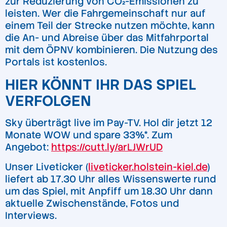
zur Reduzierung von CO₂-Emissionen zu
leisten. Wer die Fahrgemeinschaft nur auf
einem Teil der Strecke nutzen möchte, kann
die An- und Abreise über das Mitfahrportal
mit dem ÖPNV kombinieren. Die Nutzung des
Portals ist kostenlos.
HIER KÖNNT IHR DAS SPIEL
VERFOLGEN
Sky überträgt live im Pay-TV. Hol dir jetzt 12
Monate WOW und spare 33%*. Zum
Angebot:
https://cutt.ly/arLJWrUD
Unser Liveticker (
liveticker.holstein-kiel.de
)
liefert ab 17.30 Uhr alles Wissenswerte rund
um das Spiel, mit Anpfiff um 18.30 Uhr dann
aktuelle Zwischenstände, Fotos und
Interviews.