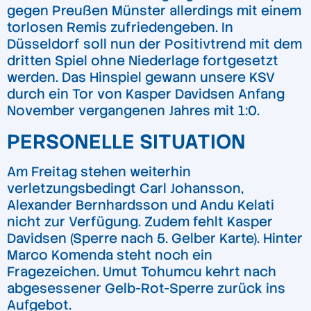
gegen Preußen Münster allerdings mit einem
torlosen Remis zufriedengeben. In
Düsseldorf soll nun der Positivtrend mit dem
dritten Spiel ohne Niederlage fortgesetzt
werden. Das Hinspiel gewann unsere KSV
durch ein Tor von Kasper Davidsen Anfang
November vergangenen Jahres mit 1:0.
PERSONELLE SITUATION
Am Freitag stehen weiterhin
verletzungsbedingt Carl Johansson,
Alexander Bernhardsson und Andu Kelati
nicht zur Verfügung. Zudem fehlt Kasper
Davidsen (Sperre nach 5. Gelber Karte). Hinter
Marco Komenda steht noch ein
Fragezeichen. Umut Tohumcu kehrt nach
abgesessener Gelb-Rot-Sperre zurück ins
Aufgebot.