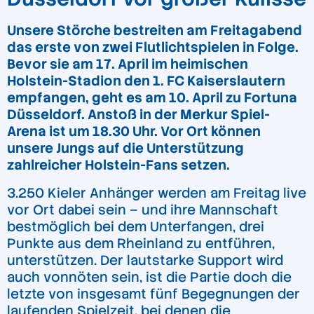
Unsere Störche bestreiten am Freitagabend
das erste von zwei Flutlichtspielen in Folge.
Bevor sie am 17. April im heimischen
Holstein-Stadion den 1. FC Kaiserslautern
empfangen, geht es am 10. April zu Fortuna
Düsseldorf. Anstoß in der Merkur Spiel-
Arena ist um 18.30 Uhr. Vor Ort können
unsere Jungs auf die Unterstützung
zahlreicher Holstein-Fans setzen.
3.250 Kieler Anhänger werden am Freitag live
vor Ort dabei sein – und ihre Mannschaft
bestmöglich bei dem Unterfangen, drei
Punkte aus dem Rheinland zu entführen,
unterstützen. Der lautstarke Support wird
auch vonnöten sein, ist die Partie doch die
letzte von insgesamt fünf Begegnungen der
laufenden Spielzeit, bei denen die