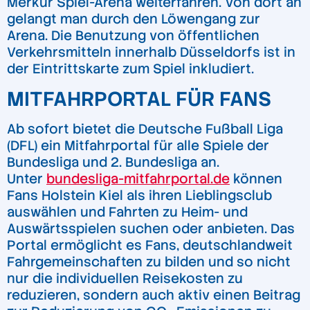
Merkur Spiel-Arena weiterfahren. Von dort an
gelangt man durch den Löwengang zur
Arena. Die Benutzung von öffentlichen
Verkehrsmitteln innerhalb Düsseldorfs ist in
der Eintrittskarte zum Spiel inkludiert.
MITFAHRPORTAL FÜR FANS
Ab sofort bietet die Deutsche Fußball Liga
(DFL) ein Mitfahrportal für alle Spiele der
Bundesliga und 2. Bundesliga an.
Unter
bundesliga-mitfahrportal.de
können
Fans Holstein Kiel als ihren Lieblingsclub
auswählen und Fahrten zu Heim- und
Auswärtsspielen suchen oder anbieten. Das
Portal ermöglicht es Fans, deutschlandweit
Fahrgemeinschaften zu bilden und so nicht
nur die individuellen Reisekosten zu
reduzieren, sondern auch aktiv einen Beitrag