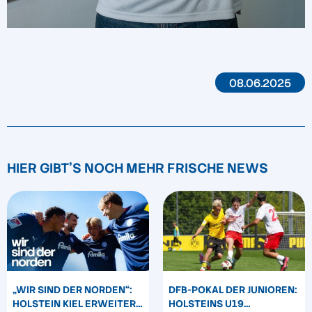
08.06.2025
HIER GIBT'S NOCH MEHR FRISCHE NEWS
„WIR SIND DER NORDEN“:
DFB-POKAL DER JUNIOREN:
HOLSTEIN KIEL ERWEITERT
HOLSTEINS U19