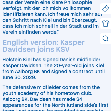
dass der Verein eine klare Philosophie
verfolgt, mit der ich mich vollkommen
identifizieren kann. Ich freue mich sehr auf
den Schritt nach Kiel und bin überzeugt,
dass ich mich schnell in der Stadt und im
Verein einfinden werde.“
English version: Kasper
Davidsen joins KSV
Holstein Kiel has signed Danish midfielder
Kasper Davidsen. The 20-year-old joins Kiel
from Aalborg BK and signed a contract until
June 30, 2029.
The defensive midfielder comes from the
youth academy of his hometown club,
Aalborg BK. Davidsen has made 34
appearances for the North Jutland side’s first