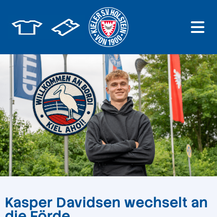
Kasper Davidsen wechselt an
die Förde