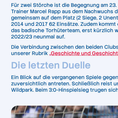
Für zwei Störche ist die Begegnung am 23. 
Trainer Marcel Rapp aus dem Nachwuchs de
gemeinsam auf dem Platz (2 Siege, 2 Unent
2014 und 2017 62 Einsätze. Zudem kommt 
das badische Torhüterteam, erst kürzlich w
2022/23 neunmal auf.
Die Verbindung zwischen den beiden Clubs g
unserer Rubrik
„Geschichte und Geschicht
Die letzten Duelle
Ein Blick auf die vergangenen Spiele gege
zuversichtlich antreten. Schließlich reist
Wildpark. Beim 3:0-Hinspielsieg trugen sich