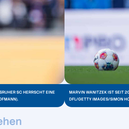
LSRUHER SC HERRSCHT EINE
MARVIN WANITZEK IST SEIT 2
OFMANN).
DFL/GETTY IMAGES/SIMON H
ehen