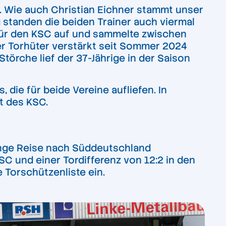
e. Wie auch Christian Eichner stammt unser
standen die beiden Trainer auch viermal
s für den KSC auf und sammelte zwischen
r Torhüter verstärkt seit Sommer 2024
törche lief der 37-Jährige in der Saison
die für beide Vereine aufliefen. In
it des KSC.
lange Reise nach Süddeutschland
SC und einer Tordifferenz von 12:2 in den
e Torschützenliste ein.