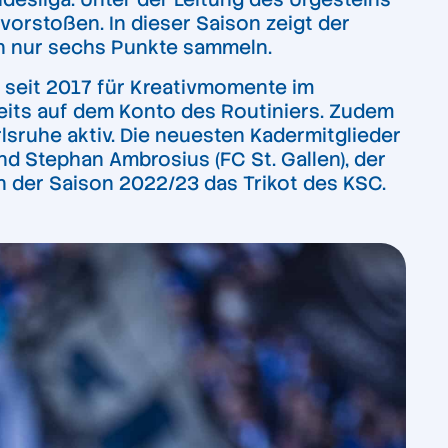
vorstoßen. In dieser Saison zeigt der
en nur sechs Punkte sammeln.
t seit 2017 für Kreativmomente im
ereits auf dem Konto des Routiniers. Zudem
rlsruhe aktiv. Die neuesten Kadermitglieder
nd Stephan Ambrosius (FC St. Gallen), der
in der Saison 2022/23 das Trikot des KSC.