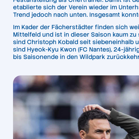
etablierte sich der Verein wieder im Unter
Trend jedoch nach unten. Insgesamt konnt
Im Kader der Fächerstädter finden sich wei
Mittelfeld und ist in dieser Saison kaum z
sind Christoph Kobald seit siebeneinhalb u
sind Hyeok-Kyu Kwon (FC Nantes), 24-jährig
bis Saisonende in den Wildpark zurückkehrt