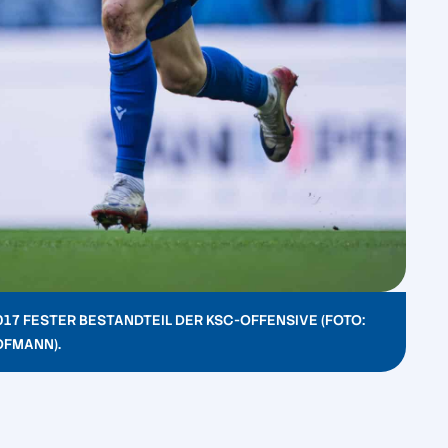
017 FESTER BESTANDTEIL DER KSC-OFFENSIVE (FOTO:
OFMANN).