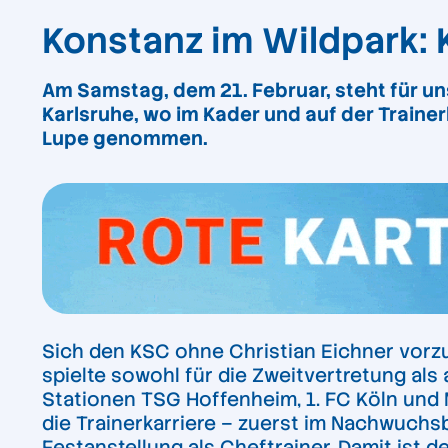
Konstanz im Wildpark: 
Am Samstag, dem 21. Februar, steht für un
Karlsruhe, wo im Kader und auf der Train
Lupe genommen.
Sich den KSC ohne Christian Eichner vorzu
spielte sowohl für die Zweitvertretung als 
Stationen TSG Hoffenheim, 1. FC Köln und
die Trainerkarriere – zuerst im Nachwuchsb
Festanstellung als Cheftrainer. Damit ist d