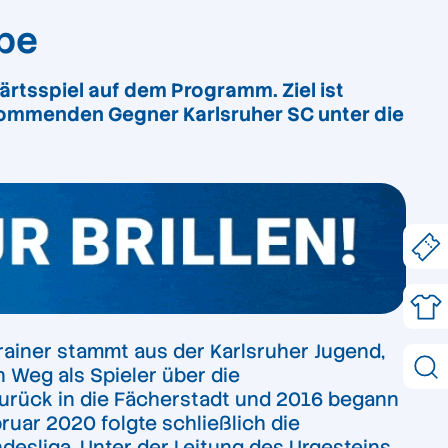
upe
rtsspiel auf dem Programm. Ziel ist
 kommenden Gegner Karlsruher SC unter die
rainer stammt aus der Karlsruher Jugend,
n Weg als Spieler über die
zurück in die Fächerstadt und 2016 begann
ruar 2020 folgte schließlich die
undesliga. Unter der Leitung des Urgesteins