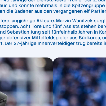
haus und konnte mehrmals in die Spitzengruppe 
en die Badener aus den vergangenen elf Parti
tere langjährige Akteure. Marvin Wanitzek sorg
u stoppen. Acht Tore und fünf Assists stehen b
nd Sebastian Jung seit fünfeinhalb Jahren in Ka
er defensiver Mittelfeldspieler aus Südkorea, u
. Der 27-jährige Innenverteidiger trug bereits 