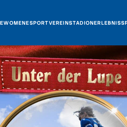
E
WOMEN
ESPORT
VEREIN
STADIONERLEBNIS
S