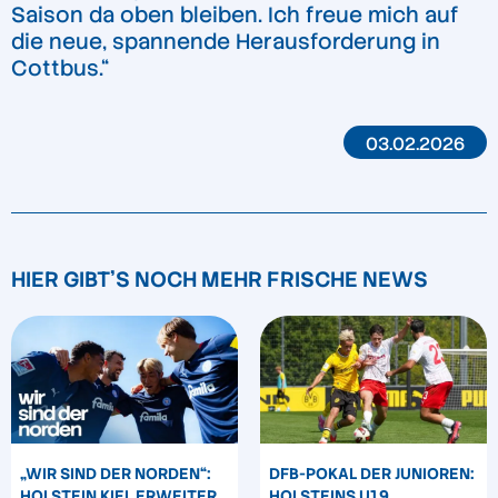
Saison da oben bleiben. Ich freue mich auf
die neue, spannende Herausforderung in
Cottbus.“
03.02.2026
HIER GIBT'S NOCH MEHR FRISCHE NEWS
„WIR SIND DER NORDEN“:
DFB-POKAL DER JUNIOREN:
HOLSTEIN KIEL ERWEITERT
HOLSTEINS U19