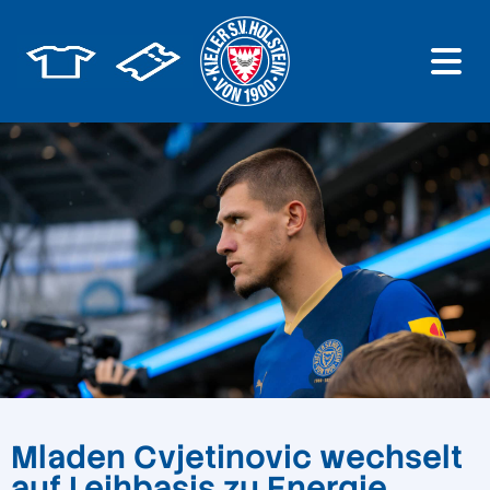
Mladen Cvjetinovic wechselt
auf Leihbasis zu Energie