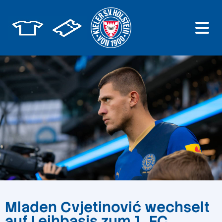
Mladen Cvjetinović wechselt
auf Leihbasis zum 1. FC