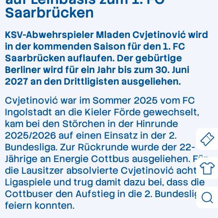
Saarbrücken
KSV-Abwehrspieler Mladen Cvjetinović wird
in der kommenden Saison für den 1. FC
Saarbrücken auflaufen. Der gebürtige
Berliner wird für ein Jahr bis zum 30. Juni
2027 an den Drittligisten ausgeliehen.
Cvjetinović war im Sommer 2025 vom FC
Ingolstadt an die Kieler Förde gewechselt,
kam bei den Störchen in der Hinrunde
2025/2026 auf einen Einsatz in der 2.
Bundesliga. Zur Rückrunde wurde der 22-
Jährige an Energie Cottbus ausgeliehen. Für
die Lausitzer absolvierte Cvjetinović acht
Ligaspiele und trug damit dazu bei, dass die
Cottbuser den Aufstieg in die 2. Bundesliga
feiern konnten.