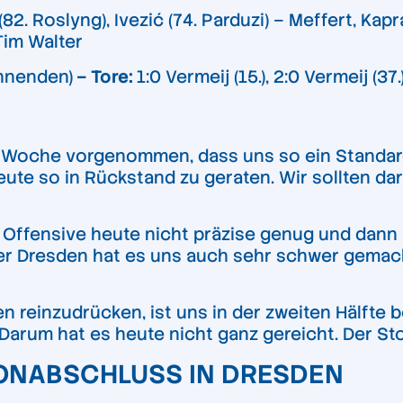
2. Roslyng), Ivezić (74. Parduzi) – Meffert, Kap
Tim Walter
nnenden)
– Tore:
1:0 Vermeij (15.), 2:0 Vermeij (37.)
r Woche vorgenommen, dass uns so ein Standar
ute so in Rückstand zu geraten. Wir sollten da
 Offensive heute nicht präzise genug und dann 
aber Dresden hat es uns auch sehr schwer gemac
 reinzudrücken, ist uns in der zweiten Hälfte b
 Darum hat es heute nicht ganz gereicht. Der St
SONABSCHLUSS IN DRESDEN