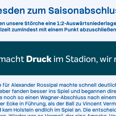
resden zum Saisonabschlu
en unsere Störche eine 1:2-Auswärtsniederlage
lzeit
zumindest
mit einem Punkt abzuschließen
 für Alexander Rossipal machte schnell deutlich
ber fanden besser ins Spiel und begannen dire
e noch so einen Wagner-Abschluss nach einem B
r Ecke in Führung, als der Ball zu Vincent Ver
d kam Holstein endlich im Spiel an. Die entsche