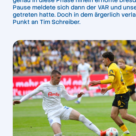
genau in diese Phase hinein erhöhte Dresde
Pause meldete sich dann der VAR und unse
getreten hatte. Doch in dem ärgerlich ve
Punkt an Tim Schreiber.