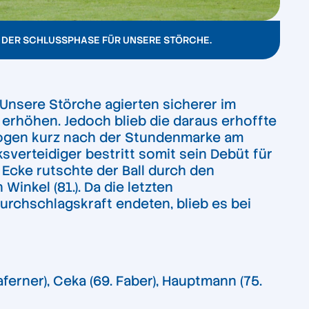
N DER SCHLUSSPHASE FÜR UNSERE STÖRCHE.
 Unsere Störche agierten sicherer im
erhöhen. Jedoch blieb die daraus erhoffte
logen kurz nach der Stundenmarke am
verteidiger bestritt somit sein Debüt für
r Ecke rutschte der Ball durch den
inkel (81.). Da die letzten
urchschlagskraft endeten, blieb es bei
aferner), Ceka (69. Faber), Hauptmann (75.