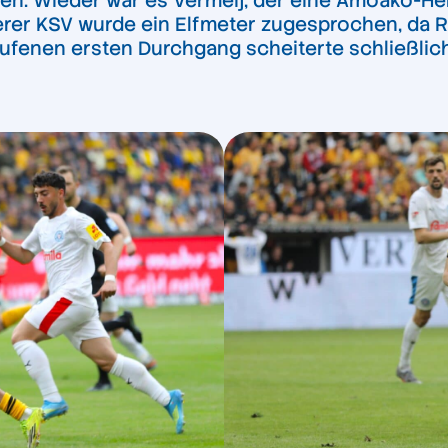
n. Wieder war es Vermeij, der eine Amoako-Here
rer KSV wurde ein Elfmeter zugesprochen, da R
rlaufenen ersten Durchgang scheiterte schließl