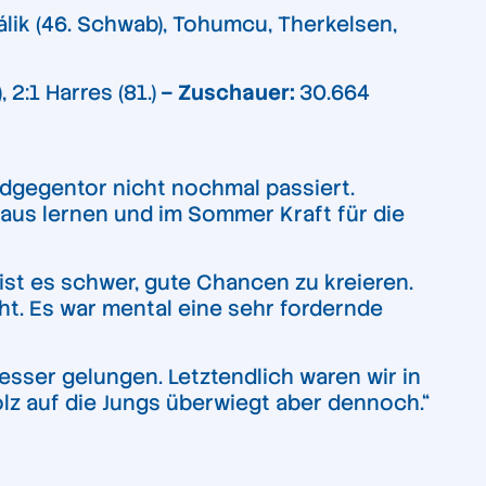
rálik (46. Schwab), Tohumcu, Therkelsen,
, 2:1 Harres (81.)
– Zuschauer:
30.664
dgegentor nicht nochmal passiert.
raus lernen und im Sommer Kraft für die
ist es schwer, gute Chancen zu kreieren.
ht. Es war mental eine sehr fordernde
esser gelungen. Letztendlich waren wir in
olz auf die Jungs überwiegt aber dennoch.“