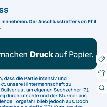
ss
 hinnehmen. Der Anschlusstreffer von Phil
.
, dass die Partie intensiv und
kt, unsere Hintermannschaft zu
allverlust am eigenen Sechzehner (7.).
meij durchrutschte und der Stürmer aus
idende Torgefahr blieb jedoch aus. Doch