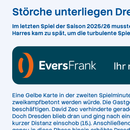
Störche unterliegen D
Im letzten Spiel der Saison 2025/26 musst
Harres kam zu spät, um die turbulente Spie
Eine Gelbe Karte in der zweiten Spielminute
zweikampfbetont werden würde. Die Gastge
beschäftigen. David Zec verhinderte gerad
Doch Dresden blieb dran und ging nach eine
kurzer Distanz einschob (15.). Anschließen