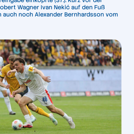
ingabe einköpfte (37.). Kurz vor der
obert Wagner Ivan Nekić auf den Fuß
ich auch noch Alexander Bernhardsson vom