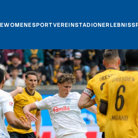
E
WOMEN
ESPORT
VEREIN
STADIONERLEBNIS
S