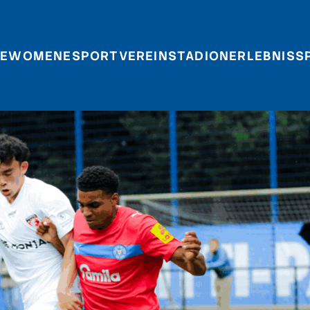
E
WOMEN
ESPORT
VEREIN
STADIONERLEBNIS
S