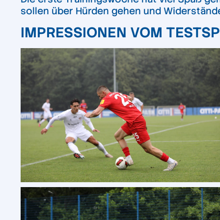
sollen über Hürden gehen und Widerstände
IMPRESSIONEN VOM TESTSPI