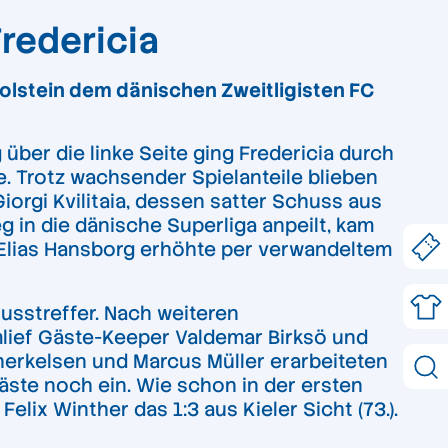
redericia
Holstein dem dänischen Zweitligisten FC
ber die linke Seite ging Fredericia durch
ie. Trotz wachsender Spielanteile blieben
orgi Kvilitaia, dessen satter Schuss aus
 in die dänische Superliga anpeilt, kam
: Elias Hansborg erhöhte per verwandeltem
usstreffer. Nach weiteren
mlief Gäste-Keeper Valdemar Birksö und
 Therkelsen und Marcus Müller erarbeiteten
Gäste noch ein. Wie schon in der ersten
lix Winther das 1:3 aus Kieler Sicht (73.).