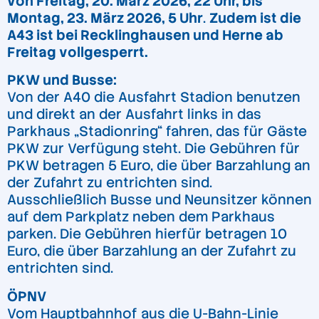
von Freitag, 20. März 2026, 22 Uhr, bis
Montag, 23. März 2026, 5 Uhr
.
Zudem ist die
A43 ist bei Recklinghausen und Herne ab
Freitag vollgesperrt.
PKW und Busse:
Von der A40 die Ausfahrt Stadion benutzen
und direkt an der Ausfahrt links in das
Parkhaus „Stadionring“ fahren, das für Gäste
PKW zur Verfügung steht. Die Gebühren für
PKW betragen 5 Euro, die über Barzahlung an
der Zufahrt zu entrichten sind.
Ausschließlich Busse und Neunsitzer können
auf dem Parkplatz neben dem Parkhaus
parken. Die Gebühren hierfür betragen 10
Euro, die über Barzahlung an der Zufahrt zu
entrichten sind.
ÖPNV
Vom Hauptbahnhof aus die U-Bahn-Linie