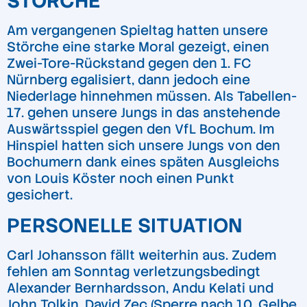
STÖRCHE
Am vergangenen Spieltag hatten unsere
Störche eine starke Moral gezeigt, einen
Zwei-Tore-Rückstand gegen den 1. FC
Nürnberg egalisiert, dann jedoch eine
Niederlage hinnehmen müssen. Als Tabellen-
17. gehen unsere Jungs in das anstehende
Auswärtsspiel gegen den VfL Bochum. Im
Hinspiel hatten sich unsere Jungs von den
Bochumern dank eines späten Ausgleichs
von Louis Köster noch einen Punkt
gesichert.
PERSONELLE SITUATION
Carl Johansson fällt weiterhin aus. Zudem
fehlen am Sonntag verletzungsbedingt
Alexander Bernhardsson, Andu Kelati und
John Tolkin. David Zec (Sperre nach 10. Gelbe