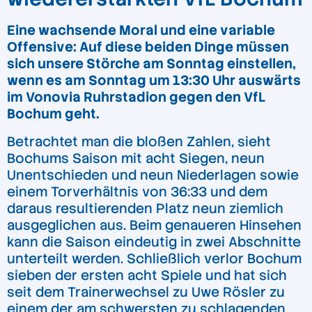
Eine wachsende Moral und eine variable
Offensive: Auf diese beiden Dinge müssen
sich unsere Störche am Sonntag einstellen,
wenn es am Sonntag um 13:30 Uhr auswärts
im Vonovia Ruhrstadion gegen den VfL
Bochum geht.
Betrachtet man die bloßen Zahlen, sieht
Bochums Saison mit acht Siegen, neun
Unentschieden und neun Niederlagen sowie
einem Torverhältnis von 36:33 und dem
daraus resultierenden Platz neun ziemlich
ausgeglichen aus. Beim genaueren Hinsehen
kann die Saison eindeutig in zwei Abschnitte
unterteilt werden. Schließlich verlor Bochum
sieben der ersten acht Spiele und hat sich
seit dem Trainerwechsel zu Uwe Rösler zu
einem der am schwersten zu schlagenden