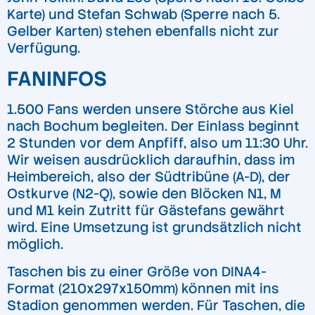
Karte) und Stefan Schwab (Sperre nach 5.
Gelber Karten) stehen ebenfalls nicht zur
Verfügung.
FANINFOS
1.500 Fans werden unsere Störche aus Kiel
nach Bochum begleiten. Der Einlass beginnt
2 Stunden vor dem Anpfiff, also um 11:30 Uhr.
Wir weisen ausdrücklich daraufhin, dass im
Heimbereich, also der Südtribüne (A-D), der
Ostkurve (N2-Q), sowie den Blöcken N1, M
und M1 kein Zutritt für Gästefans gewährt
wird. Eine Umsetzung ist grundsätzlich nicht
möglich.
Taschen bis zu einer Größe von DINA4-
Format (210x297x150mm) können mit ins
Stadion genommen werden. Für Taschen, die