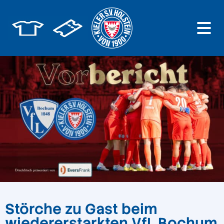
Störche zu Gast beim
wiedererstarkten VfL Bochum