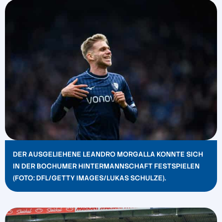
DER AUSGELIEHENE LEANDRO MORGALLA KONNTE SICH
IN DER BOCHUMER HINTERMANNSCHAFT FESTSPIELEN
(FOTO: DFL/GETTY IMAGES/LUKAS SCHULZE).