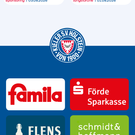
Sponsoring
03.08.2026
Jungstörche
01.08.2026