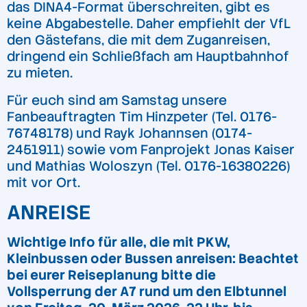
das DINA4-Format überschreiten, gibt es
keine Abgabestelle. Daher empfiehlt der VfL
den Gästefans, die mit dem Zuganreisen,
dringend ein Schließfach am Hauptbahnhof
zu mieten.
Für euch sind am Samstag unsere
Fanbeauftragten Tim Hinzpeter (Tel. 0176-
76748178) und Rayk Johannsen (0174-
2451911) sowie vom Fanprojekt Jonas Kaiser
und Mathias Woloszyn (Tel. 0176-16380226)
mit vor Ort.
ANREISE
Wichtige Info für alle, die mit PKW,
Kleinbussen oder Bussen anreisen: Beachtet
bei eurer Reiseplanung bitte die
Vollsperrung der A7 rund um den Elbtunnel