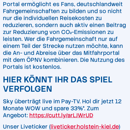
Portal ermöglicht es Fans, deutschlandweit
Fahrgemeinschaften zu bilden und so nicht
nur die individuellen Reisekosten zu
reduzieren, sondern auch aktiv einen Beitrag
zur Reduzierung von CO₂-Emissionen zu
leisten. Wer die Fahrgemeinschaft nur auf
einem Teil der Strecke nutzen möchte, kann
die An- und Abreise über das Mitfahrportal
mit dem ÖPNV kombinieren. Die Nutzung des
Portals ist kostenlos.
HIER KÖNNT IHR DAS SPIEL
VERFOLGEN
Sky überträgt live im Pay-TV. Hol dir jetzt 12
Monate WOW und spare 33%*. Zum
Angebot:
https://cutt.ly/arLJWrUD
Unser Liveticker (
liveticker.holstein-kiel.de
)