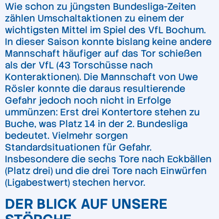
Wie schon zu jüngsten Bundesliga-Zeiten
zählen Umschaltaktionen zu einem der
wichtigsten Mittel im Spiel des VfL Bochum.
In dieser Saison konnte bislang keine andere
Mannschaft häufiger auf das Tor schießen
als der VfL (43 Torschüsse nach
Konteraktionen). Die Mannschaft von Uwe
Rösler konnte die daraus resultierende
Gefahr jedoch noch nicht in Erfolge
ummünzen: Erst drei Kontertore stehen zu
Buche, was Platz 14 in der 2. Bundesliga
bedeutet. Vielmehr sorgen
Standardsituationen für Gefahr.
Insbesondere die sechs Tore nach Eckbällen
(Platz drei) und die drei Tore nach Einwürfen
(Ligabestwert) stechen hervor.
DER BLICK AUF UNSERE