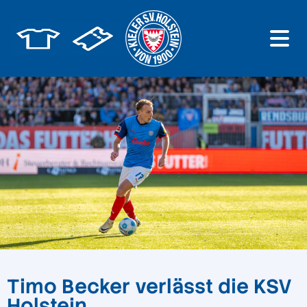
Timo Becker verlässt die KSV
Holstein