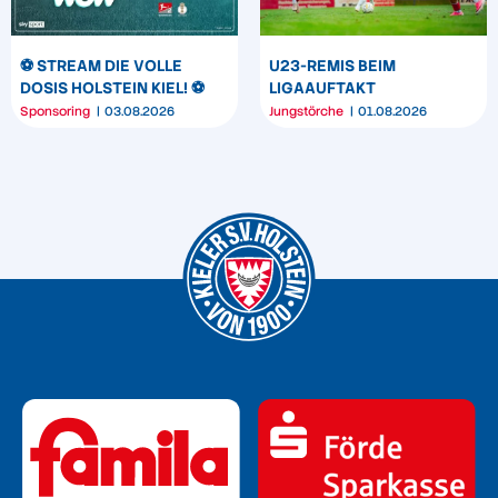
⚽️ STREAM DIE VOLLE
U23-REMIS BEIM
DOSIS HOLSTEIN KIEL! ⚽️
LIGAAUFTAKT
Sponsoring
03.08.2026
Jungstörche
01.08.2026