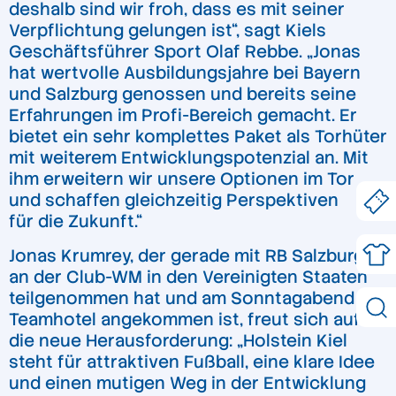
deshalb sind wir froh, dass es mit seiner
Verpflichtung gelungen ist“, sagt Kiels
Geschäftsführer Sport Olaf Rebbe. „Jonas
hat wertvolle Ausbildungsjahre bei Bayern
und Salzburg genossen und bereits seine
Erfahrungen im Profi-Bereich gemacht. Er
bietet ein sehr komplettes Paket als Torhüter
mit weiterem Entwicklungspotenzial an. Mit
ihm erweitern wir unsere Optionen im Tor
und schaffen gleichzeitig Perspektiven
für die Zukunft.“
Jonas Krumrey, der gerade mit RB Salzburg
an der Club-WM in den Vereinigten Staaten
teilgenommen hat und am Sonntagabend im
Teamhotel angekommen ist, freut sich auf
die neue Herausforderung: „Holstein Kiel
steht für attraktiven Fußball, eine klare Idee
und einen mutigen Weg in der Entwicklung