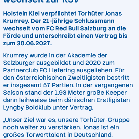
Holstein Kiel verpflichtet Torhüter Jonas
Krumrey. Der 21-jährige Schlussmann
wechselt vom FC Red Bull Salzburg an die
Förde und unterschreibt einen Vertrag bis
zum 30.06.2027.
Krumrey wurde in der Akademie der
Salzburger ausgebildet und 2020 zum
Partnerclub FC Liefering ausgeliehen. Für
den österreichischen Zweitligisten bestritt
er insgesamt 57 Partien. In der vergangenen
Saison stand der 1,93 Meter große Keeper
dann leihweise beim dänischen Erstligisten
Lyngby Boldklub unter Vertrag.
„Unser Ziel war es, unsere Torhüter-Gruppe
noch weiter zu verstärken. Jonas ist ein
großes Torwarttalent in Deutschland,