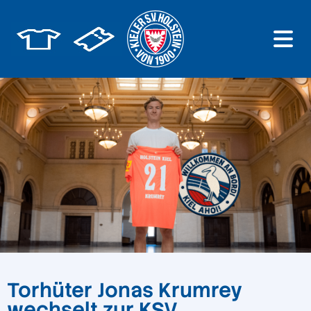
Torhüter Jonas Krumrey
wechselt zur KSV