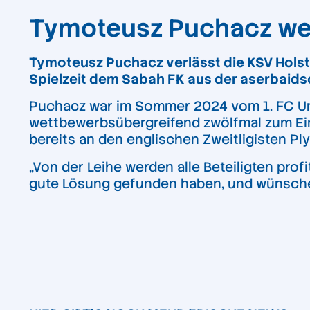
Tymoteusz Puchacz wec
Tymoteusz Puchacz verlässt die KSV Holste
Spielzeit dem Sabah FK aus der aserbaid
Puchacz war im Sommer 2024 vom 1. FC Unio
wettbewerbsübergreifend zwölfmal zum Eins
bereits an den englischen Zweitligisten Pl
„Von der Leihe werden alle Beteiligten profi
gute Lösung gefunden haben, und wünschen ‚