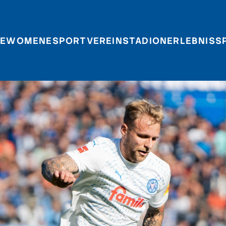
E
WOMEN
ESPORT
VEREIN
STADIONERLEBNIS
S