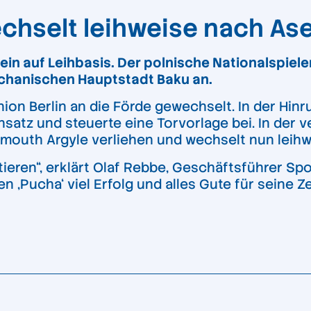
hselt leihweise nach As
in auf Leihbasis. Der polnische Nationalspiele
schanischen Hauptstadt Baku an.
n Berlin an die Förde gewechselt. In der Hinr
atz und steuerte eine Torvorlage bei. In der 
ymouth Argyle verliehen und wechselt nun leihw
tieren“, erklärt Olaf Rebbe, Geschäftsführer Spor
Pucha‘ viel Erfolg und alles Gute für seine Ze