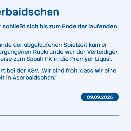
erbaidschan
r schließt sich bis zum Ende der laufenden
unde der abgelaufenen Spielzeit kam er
vergangenen Rückrunde war der Verteidiger
eise zum Sabah FK in die Premyer Liqası.
t bei der KSV. „Wir sind froh, dass wir eine
it in Aserbaidschan.“
09.09.2025