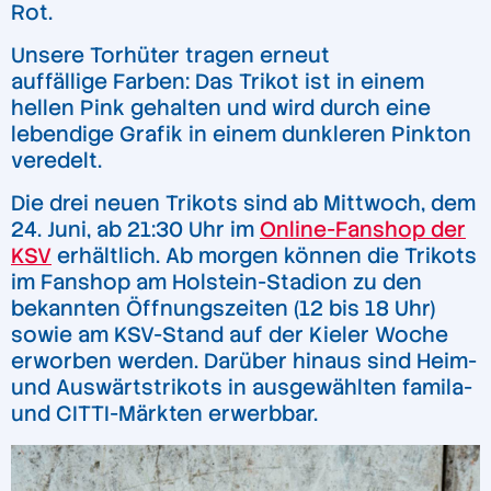
Rot.
Unsere Torhüter tragen erneut
auffällige Farben: Das Trikot ist in einem
hellen Pink gehalten und wird durch eine
lebendige Grafik in einem dunkleren Pinkton
veredelt.
Die drei neuen Trikots sind ab Mittwoch, dem
24. Juni, ab 21:30 Uhr im
Online-Fanshop der
KSV
erhältlich. Ab morgen können die Trikots
im Fanshop am Holstein-Stadion zu den
bekannten Öffnungszeiten (12 bis 18 Uhr)
sowie am KSV-Stand auf der Kieler Woche
erworben werden. Darüber hinaus sind Heim-
und Auswärtstrikots in ausgewählten famila-
und CITTI-Märkten erwerbbar.