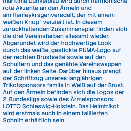
maritime Dunkelblau wird durch harmonische
rote Akzente an den Ärmeln und
am Henleykragenveredelt, der mit einem
weißen Knopf verziert ist. In diesem
zurückhaltenden Zusammenspiel finden sich
die drei Vereinsfarben allesamt wieder.
Abgerundet wird der hochwertige Look
durch das weiße, gestickte PUMA-Logo auf
der rechten Brustseite sowie auf den
Schultern und das genähte Vereinswappen
auf der linken Seite. Darüber hinaus prangt
der Schriftzug unseres langjährigen
Trikotsponsors famila in Weiß auf der Brust.
Auf den Ärmeln befinden sich die Logos der
2. Bundesliga sowie des Ärmelsponsors
LOTTO Schleswig-Holstein. Das Heimtrikot
wird erstmals auch in einem taillierten
Schnitt erhältlich sein.