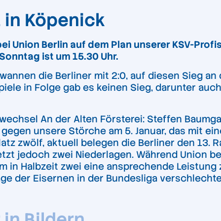
 in Köpenick
bei Union Berlin auf dem Plan unserer KSV-Profis
Sonntag ist um 15.30 Uhr.
annen die Berliner mit 2:0, auf diesen Sieg an 
tspiele in Folge gab es keinen Sieg, darunter au
rwechsel An der Alten Försterei: Steffen Baumga
l gegen unsere Störche am 5. Januar, das mit e
tz zwölf, aktuell belegen die Berliner den 13. 
tzt jedoch zwei Niederlagen. Während Union be
in Halbzeit zwei eine ansprechende Leistung zei
e der Eisernen in der Bundesliga verschlechter
 in Bildern