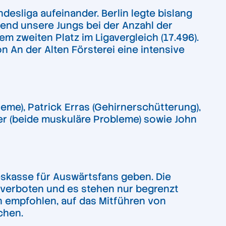
desliga aufeinander. Berlin legte bislang
hrend unsere Jungs bei der Anzahl der
m zweiten Platz im Ligavergleich (17.496).
 An der Alten Försterei eine intensive
eme), Patrick Erras (Gehirnerschütterung),
ler (beide muskuläre Probleme) sowie John
eskasse für Auswärtsfans geben. Die
t verboten und es stehen nur begrenzt
h empfohlen, auf das Mitführen von
chen.