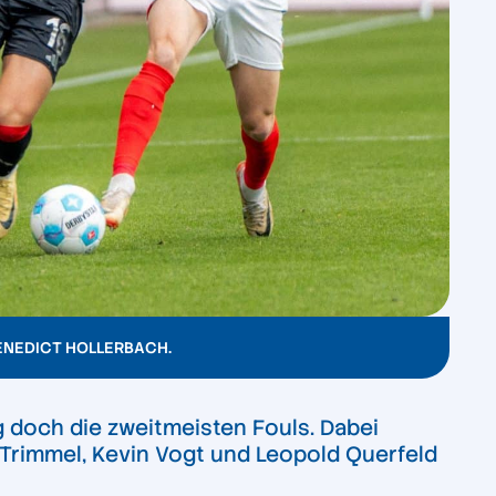
ENEDICT HOLLERBACH.
 doch die zweitmeisten Fouls. Dabei
r Trimmel, Kevin Vogt und Leopold Querfeld