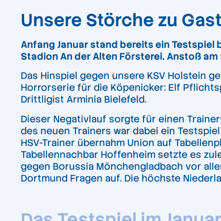
Unsere Störche zu Gast
Anfang Januar stand bereits ein Testspiel 
Stadion An der Alten Försterei. Anstoß am 
Das Hinspiel gegen unsere KSV Holstein gew
Horrorserie für die Köpenicker: Elf Pflich
Drittligist Arminia Bielefeld.
Dieser Negativlauf sorgte für einen Traine
des neuen Trainers war dabei ein Testspie
HSV-Trainer übernahm Union auf Tabellenpla
Tabellennachbar Hoffenheim setzte es zule
gegen Borussia Mönchengladbach vor allem 
Dortmund Fragen auf. Die höchste Niederlag
Das Testspiel im Januar