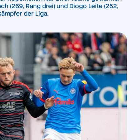
ch (269, Rang drei) und Diogo Leite (252,
kämpfer der Liga.