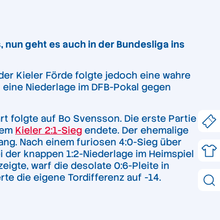
, nun geht es auch in der Bundesliga ins
der Kieler Förde folgte jedoch eine wahre
ch eine Niederlage im DFB-Pokal gegen
rt folgte auf Bo Svensson. Die erste Partie
inem
Kieler 2:1-Sieg
endete. Der ehemalige
Rang. Nach einem furiosen 4:0-Sieg über
i der knappen 1:2-Niederlage im Heimspiel
gte, warf die desolate 0:6-Pleite in
te die eigene Tordifferenz auf -14.