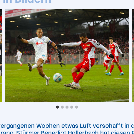
vergangenen Wochen etwas Luft verschafft in de
rang. Stürmer Benedict Hollerbach hat diesen