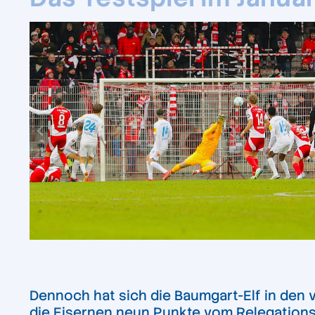
Dennoch hat sich die Baumgart-Elf in den 
die Eisernen neun Punkte vom Relegations