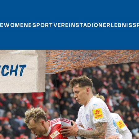
E
WOMEN
ESPORT
VEREIN
STADIONERLEBNIS
S