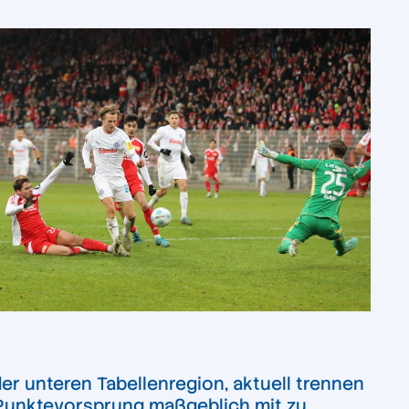
r unteren Tabellenregion, aktuell trennen
 Punktevorsprung maßgeblich mit zu