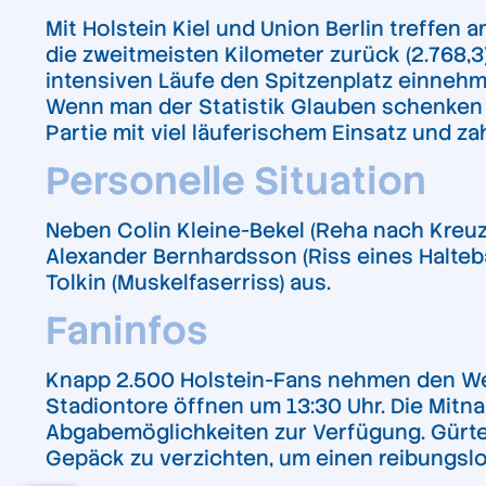
Mit Holstein Kiel und Union Berlin treffen 
die zweitmeisten Kilometer zurück (2.768,3)
intensiven Läufe den Spitzenplatz einnehme
Wenn man der Statistik Glauben schenken m
Partie mit viel läuferischem Einsatz und z
Personelle Situation
Neben Colin Kleine-Bekel (Reha nach Kreuzb
Alexander Bernhardsson (Riss eines Halteba
Tolkin (Muskelfaserriss) aus.
Faninfos
Knapp 2.500 Holstein-Fans nehmen den Weg 
Stadiontore öffnen um 13:30 Uhr. Die Mitn
Abgabemöglichkeiten zur Verfügung. Gürtel
Gepäck zu verzichten, um einen reibungslo