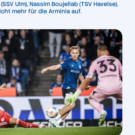
(SSV Ulm), Nassim Boujellab (TSV Havelse),
nicht mehr für die Arminia auf.