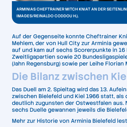
ARMINIAS CHEFTRAINER MITCH KNIAT AN DER SEITENLINI
IMAGES/REINALDO CODDOU H.).
Auf der Gegenseite konnte Cheftrainer Kni
Mehlem, der von Hull City zur Arminia gewe
auf und kam auf sechs Scorerpunkte in 16 E
Zweitligapartien sowie 20 Bundesligaspiel
(Jahn Regensburg) sowie per Leihe Florian 
Die Bilanz zwischen Kie
Das Duell am 2. Spieltag wird das 13. Aufei
zwischen Bielefeld und Kiel 1966 statt, als 
deutlich zugunsten der Ostwestfalen aus. N
sechs Duelle gewannen jeweils die Bielefel
Mehr zur Historie von Arminia Bielefeld lest