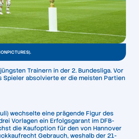
TIONPICTURES)
.
jüngsten Trainern in der 2. Bundesliga. Vor
 Spieler absolvierte er die meisten Partien
auli) wechselte eine prägende Figur des
 drei Vorlagen ein Erfolgsgarant im DFB-
ächst die Kaufoption für den von Hannover
ckkaufrecht Gebrauch, weshalb der 21-