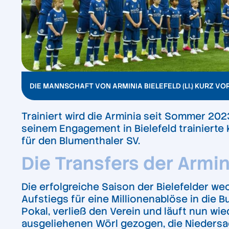
DIE MANNSCHAFT VON ARMINIA BIELEFELD (LI.) KURZ VO
Trainiert wird die Arminia seit Sommer 2023
seinem Engagement in Bielefeld trainierte 
für den Blumenthaler SV.
Die Transfers der Armin
Die erfolgreiche Saison der Bielefelder we
Aufstiegs für eine Millionenablöse in die B
Pokal, verließ den Verein und läuft nun wi
ausgeliehenen Wörl gezogen, die Nieders