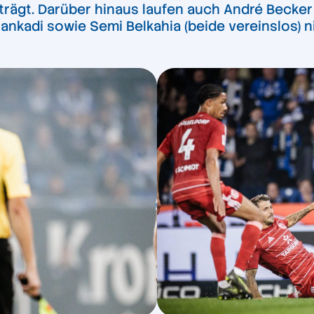
trägt. Darüber hinaus laufen auch André Becker 
 Biankadi sowie Semi Belkahia (beide vereinslos) 