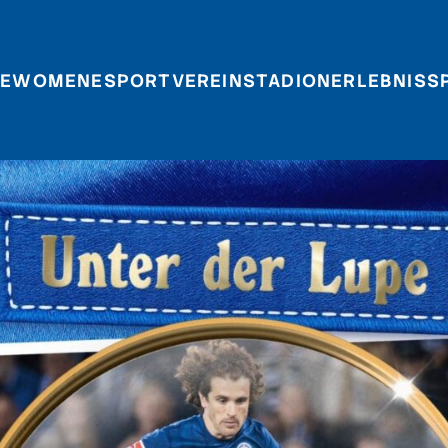
E
WOMEN
ESPORT
VEREIN
STADIONERLEBNIS
S