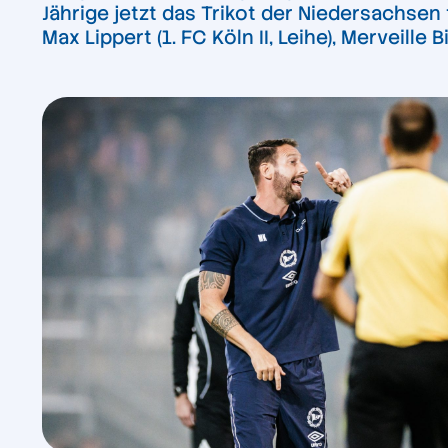
Jährige jetzt das Trikot der Niedersachsen 
Max Lippert (1. FC Köln II, Leihe), Merveille