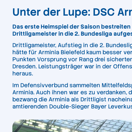
Unter der Lupe: DSC Arm
Das erste Heimspiel der Saison bestreiten 
Drittligameister in die 2. Bundesliga aufg
Drittligameister, Aufstieg in die 2. Bundes
hätte für Arminia Bielefeld kaum besser ve
Punkten Vorsprung vor Rang drei sicherten
Dresden. Leistungsträger war in der Offensi
heraus.
Im Defensivverbund sammelten Mittelfeldsp
Arminia. Auch ihnen war es zu verdanken, d
bezwang die Arminia als Drittligist nache
amtierenden Double-Sieger Bayer Leverkuse