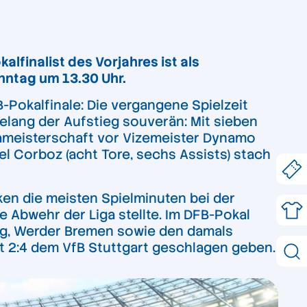
lfinalist des Vorjahres ist als
onntag um 13.30 Uhr.
B-Pokalfinale: Die vergangene Spielzeit
gelang der Aufstieg souverän: Mit sieben
igameisterschaft vor Vizemeister Dynamo
ael Corboz (acht Tore, sechs Assists) stach
en die meisten Spielminuten bei der
e Abwehr der Liga stellte. Im DFB-Pokal
burg, Werder Bremen sowie den damals
it 2:4 dem VfB Stuttgart geschlagen geben.