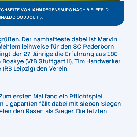
 WECHSELTE VON JAHN REGENSBURG NACH BIELEFELD
INALDO CODDOU H.).
rüßen. Der namhafteste dabei ist Marvin
f Mehlem leihweise für den SC Paderborn
ingt der 27-Jährige die Erfahrung aus 188
Boakye (VfB Stuttgart II), Tim Handwerker
(RB Leipzig) den Verein.
Zum ersten Mal fand ein Pflichtspiel
in Ligapartien fällt dabei mit sieben Siegen
len den Rasen als Sieger. Die letzten