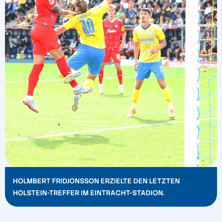
HOLMBERT FRIDJONSSON ERZIELTE DEN LETZTEN
HOLSTEIN-TREFFER IM EINTRACHT-STADION.