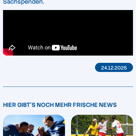
Sachspenden.
24.12.2025
HIER GIBT'S NOCH MEHR FRISCHE NEWS