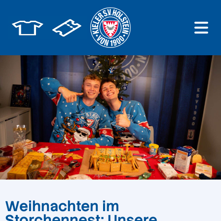
Weihnachten im
Storchennest: Unsere