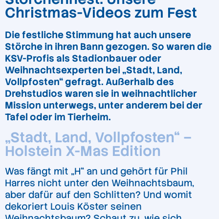
Christmas-Videos zum Fest
Die festliche Stimmung hat auch unsere
Störche in ihren Bann gezogen. So waren die
KSV-Profis als Stadionbauer oder
Weihnachtsexperten bei „Stadt, Land,
Vollpfosten“ gefragt. Außerhalb des
Drehstudios waren sie in weihnachtlicher
Mission unterwegs, unter anderem bei der
Tafel oder im Tierheim.
„Stadt, Land, Vollpfosten“ –
Holstein X-Mas Edition
Was fängt mit „H“ an und gehört für Phil
Harres nicht unter den Weihnachtsbaum,
aber dafür auf den Schlitten? Und womit
dekoriert Louis Köster seinen
Weihnachtsbaum? Schaut zu, wie sich