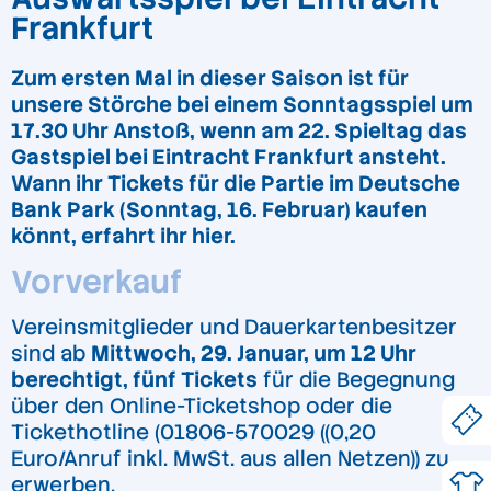
Frankfurt
Zum ersten Mal in dieser Saison ist für
unsere Störche bei einem Sonntagsspiel um
17.30 Uhr Anstoß, wenn am 22. Spieltag das
Gastspiel bei Eintracht Frankfurt ansteht.
Wann ihr Tickets für die Partie im Deutsche
Bank Park (Sonntag, 16. Februar) kaufen
könnt, erfahrt ihr hier.
Vorverkauf
Vereinsmitglieder und Dauerkartenbesitzer
sind ab
Mittwoch, 29. Januar, um 12 Uhr
berechtigt, fünf Tickets
für die Begegnung
über den Online-Ticketshop oder die
Tickethotline (01806-570029 ((0,20
Euro/Anruf inkl. MwSt. aus allen Netzen)) zu
erwerben.