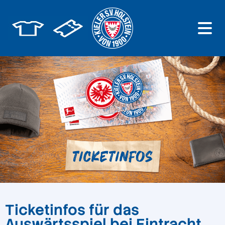
Ticketinfos für das
Auswärtsspiel bei Eintracht