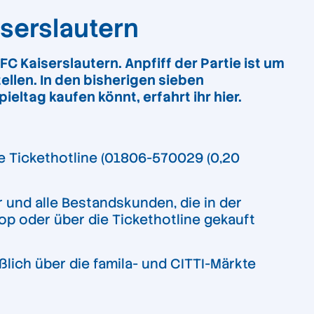
iserslautern
FC Kaiserslautern. Anpfiff der Partie ist um
tellen. In den bisherigen sieben
ieltag kaufen könnt, erfahrt ihr hier.
e Tickethotline (01806-570029 (0,20
 und alle Bestandskunden, die in der
hop oder über die Tickethotline gekauft
ßlich über die famila- und CITTI-Märkte