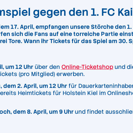
mspiel gegen den 1. FC Ka
dem 17. April, empfangen unsere Störche den 1. 
rfen sich die Fans auf eine torreiche Partie eins
i Tore. Wann ihr Tickets für das Spiel am 30. Sp
l, um 12 Uhr
über den
Online-Ticketshop
und di
ickets (pro Mitglied) erwerben.
 dem 2. April, um 12 Uhr
für Dauerkarteninhaber
ereits Heimtickets für Holstein Kiel im Onlines
ch, dem 8. April, um 9 Uhr
und findet ausschlie