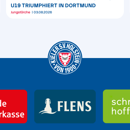
U19 TRIUMPHIERT IN DORTMUND
Jungstörche
03.08.2026