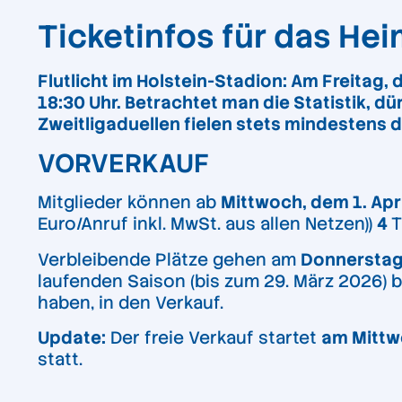
Ticketinfos für das Hei
Flutlicht im Holstein-Stadion: Am Freitag, 
18:30 Uhr. Betrachtet man die Statistik, dü
Zweitligaduellen fielen stets mindestens dre
VORVERKAUF
Mitglieder können ab
Mittwoch, dem 1. Apri
Euro/Anruf inkl. MwSt. aus allen Netzen))
4
T
Verbleibende Plätze gehen am
Donnerstag,
laufenden Saison (bis zum 29. März 2026) b
haben, in den Verkauf.
Update:
Der freie Verkauf startet
am Mittwo
statt.