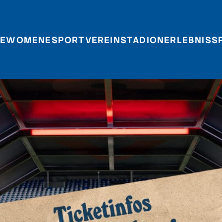
E
WOMEN
ESPORT
VEREIN
STADIONERLEBNIS
S