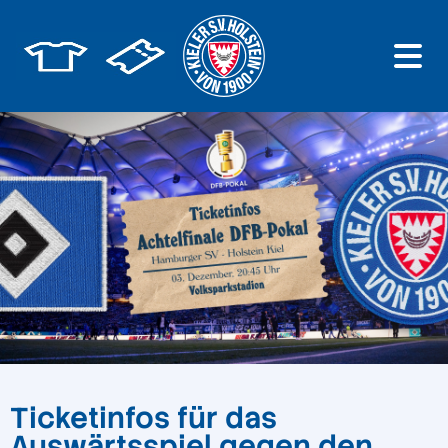
Ticketinfos für das
Auswärtsspiel gegen den