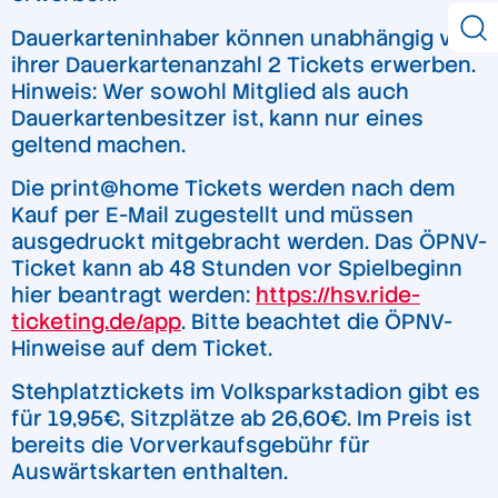
Dauerkarteninhaber können unabhängig von
ihrer Dauerkartenanzahl 2 Tickets erwerben.
Hinweis: Wer sowohl Mitglied als auch
Dauerkartenbesitzer ist, kann nur eines
geltend machen.
Die print@home Tickets werden nach dem
Kauf per E-Mail zugestellt und müssen
ausgedruckt mitgebracht werden. Das ÖPNV-
Ticket kann ab 48 Stunden vor Spielbeginn
hier beantragt werden:
https://hsv.ride-
ticketing.de/app
. Bitte beachtet die ÖPNV-
Hinweise auf dem Ticket.
Stehplatztickets im Volksparkstadion gibt es
für 19,95€, Sitzplätze ab 26,60€. Im Preis ist
bereits die Vorverkaufsgebühr für
Auswärtskarten enthalten.