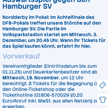
Hamburger SV
Nordderby im Pokal: Im Achtelfinale des
DFB-Pokals treffen unsere Störche auf den
Hamburger SV. Die Partie im
Volksparkstadion startet am Mittwoch, 3.
Dezember, um 20.45 Uhr. Wann ihr Tickets für
das Spiel kaufen könnt, erfahrt ihr hier.
Vorverkauf
Vereinsmitglieder (Eintrittsdatum bis zum
01.11.25) und Dauerkartenbesitzer sind ab
Mittwoch, 19. November
, um 12 Uhr
berechtigt,
2
Tickets für die Begegnung über
den Online-Ticketshop oder die
Tickethotline (01806-570029 ((0,20
Euro/Anruf inkl. MwSt. aus allen Netzen)) zu
erwerben.