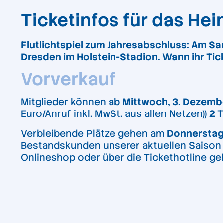
Ticketinfos für das H
Flutlichtspiel zum Jahresabschluss: Am 
Dresden im Holstein-Stadion. Wann ihr Ticke
Vorverkauf
Mitglieder können ab
Mittwoch, 3. Dezemb
Euro/Anruf inkl. MwSt. aus allen Netzen))
2
T
Verbleibende Plätze gehen am
Donnerstag,
Bestandskunden unserer aktuellen Saison 2
Onlineshop oder über die Tickethotline ge