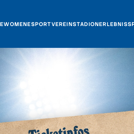
E
WOMEN
ESPORT
VEREIN
STADIONERLEBNIS
S