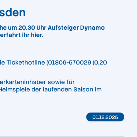
esden
che um 20.30 Uhr Aufsteiger Dynamo
rfahrt ihr hier.
ie Tickethotline (01806-570029 (0,20
erkarteninhaber sowie für
 Heimspiele der laufenden Saison im
01.12.2025