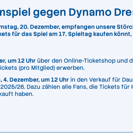
eimspiel gegen Dynamo Dr
Samstag, 20. Dezember, empfangen unsere Stör
ts für das Spiel am 17. Spieltag kaufen könnt, e
er,
um 12 Uhr
über den Online-Ticketshop und d
ickets (pro Mitglied) erwerben.
 4. Dezember, um 12 Uhr
in den Verkauf für Dau
025/26. Dazu zählen alle Fans, die Tickets für
kauft haben.