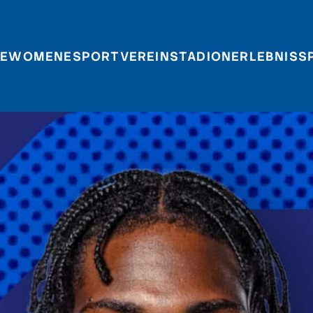
E
WOMEN
ESPORT
VEREIN
STADIONERLEBNIS
S