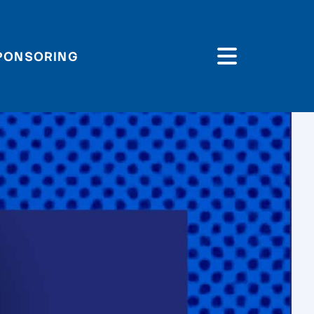
PONSORING