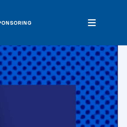
PONSORING