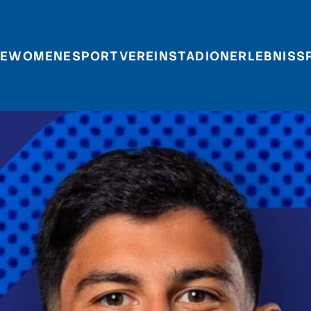
E
WOMEN
ESPORT
VEREIN
STADIONERLEBNIS
S