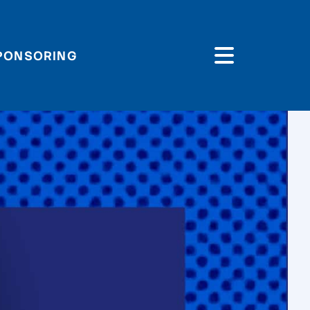
PONSORING