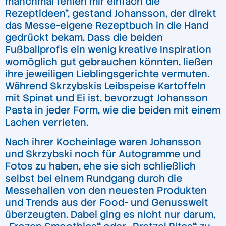
manchmal fehlen mir einfach die
Rezeptideen“, gestand Johansson, der direkt
das Messe-eigene Rezeptbuch in die Hand
gedrückt bekam. Dass die beiden
Fußballprofis ein wenig kreative Inspiration
womöglich gut gebrauchen könnten, ließen
ihre jeweiligen Lieblingsgerichte vermuten.
Während Skrzybskis Leibspeise Kartoffeln
mit Spinat und Ei ist, bevorzugt Johansson
Pasta in jeder Form, wie die beiden mit einem
Lachen verrieten.
Nach ihrer Kocheinlage waren Johansson
und Skrzybski noch für Autogramme und
Fotos zu haben, ehe sie sich schließlich
selbst bei einem Rundgang durch die
Messehallen von den neuesten Produkten
und Trends aus der Food- und Genusswelt
überzeugten. Dabei ging es nicht nur darum,