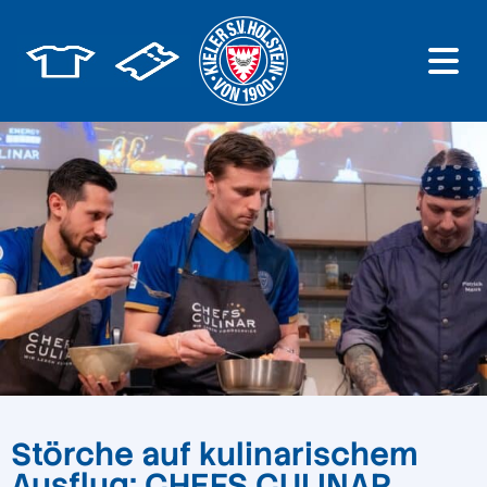
Störche auf kulinarischem
Ausflug: CHEFS CULINAR