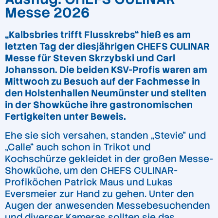
Messe 2026
„Kalbsbries trifft Flusskrebs“ hieß es am
letzten Tag der diesjährigen CHEFS CULINAR
Messe für Steven Skrzybski und Carl
Johansson. Die beiden KSV-Profis waren am
Mittwoch zu Besuch auf der Fachmesse in
den Holstenhallen Neumünster und stellten
in der Showküche ihre gastronomischen
Fertigkeiten unter Beweis.
Ehe sie sich versahen, standen „Stevie“ und
„Calle“ auch schon in Trikot und
Kochschürze gekleidet in der großen Messe-
Showküche, um den CHEFS CULINAR-
Profiköchen Patrick Maus und Lukas
Eversmeier zur Hand zu gehen. Unter den
Augen der anwesenden Messebesuchenden
und diverser Kameras sollten sie das