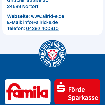
Gnutzer Straße 20
24589 Nortorf
Webseite:
www.allrid-e.de
E-Mail:
info@allrid-e.de
Telefon:
04392 400910