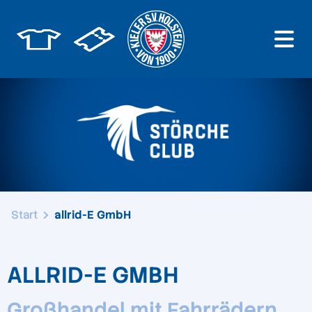
Start
allrid-E GmbH
ALLRID-E GMBH
Großhandel mit Fahrrädern