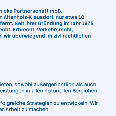
inicke Partnerschaft mbB.
n Altenholz-Klausdorf, nur etwa 10
ernt. Seit ihrer Gründung im Jahr 1975
cht, Erbrecht, Verkehrsrecht,
i wir überwiegend im zivilrechtlichen
eten, sowohl außergerichtlich als auch
eistungen in allen notariellen Bereichen
folgreiche Strategien zu entwickeln. Wir
rer Arbeit zu machen.