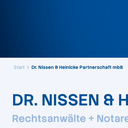
Start
Dr. Nissen & Heinicke Partnerschaft mbB
DR. NISSEN &
Rechtsanwälte + Notar