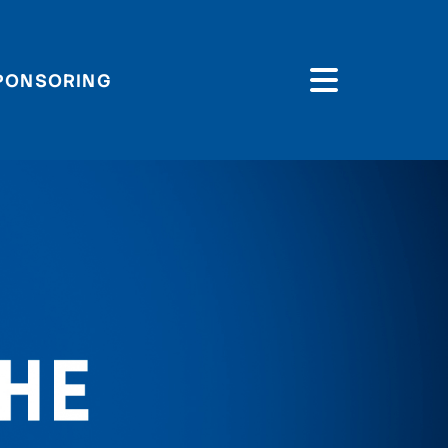
PONSORING