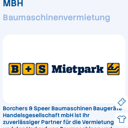
MBH
Baumaschinenvermietung
Borchers & Speer Baumaschinen Baugeräte
Handelsgesellschaft mbH ist Ihr
zuverlässiger Partner für die Vermietung