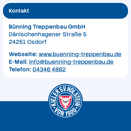
Kontakt
Bünning Treppenbau GmbH
Dänischenhagener Straße 5
24251 Osdorf
Webseite:
www.buenning-treppenbau.de
E-Mail:
info@buenning-treppenbau.de
Telefon:
04346 4882