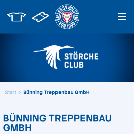
Start
Bünning Treppenbau GmbH
BÜNNING TREPPENBAU
GMBH