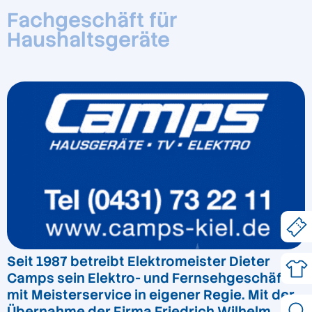
Fachgeschäft für
Haushaltsgeräte
Seit 1987 betreibt Elektromeister Dieter
Camps sein Elektro- und Fernsehgeschäft
mit Meisterservice in eigener Regie. Mit der
Übernahme der Firma Friedrich Wilhelm