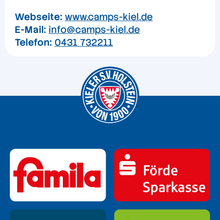
Webseite:
www.camps-kiel.de
E-Mail:
info@camps-kiel.de
Telefon:
0431 732211