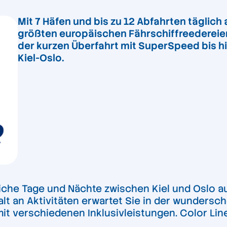
Mit 7 Häfen und bis zu 12 Abfahrten täglich 
größten europäischen Fährschiffreedereien.
der kurzen Überfahrt mit SuperSpeed bis h
Kiel-Oslo.
liche Tage und Nächte zwischen Kiel und Oslo au
lt an Aktivitäten erwartet Sie in der wundersc
mit verschiedenen Inklusivleistungen. Color Lin