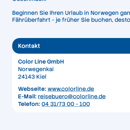
Beginnen Sie Ihren Urlaub in Norwegen ga
Fährüberfahrt - je früher Sie buchen, desto
Kontakt
Color Line GmbH
Norwegenkai
24143 Kiel
Webseite:
www.colorline.de
E-Mail:
reisebuero@colorline.de
Telefon:
04 31/73 00 - 100