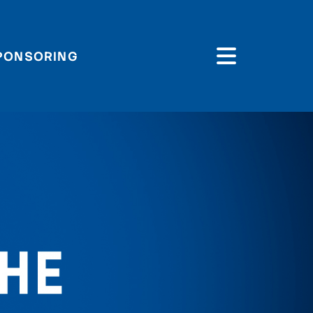
PONSORING