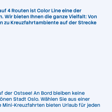
auf 4 Routen ist Color Line eine der
 Wir bieten Ihnen die ganze Vielfalt: Von
in zu Kreuzfahrtambiente auf der Strecke
f der Ostsee! An Bord bleiben keine
hönen Stadt Oslo. Wählen Sie aus einer
e Mini-Kreuzfahrten bieten Urlaub für jeden