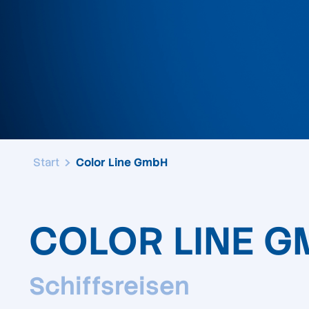
Start
Color Line GmbH
COLOR LINE G
Schiffsreisen