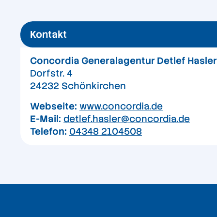
Kontakt
Concordia Generalagentur Detlef Hasler
Dorfstr. 4
24232 Schönkirchen
Webseite:
www.concordia.de
E-Mail:
detlef.hasler@concordia.de
Telefon:
04348 2104508