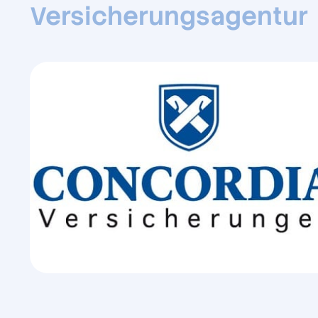
Versicherungsagentur