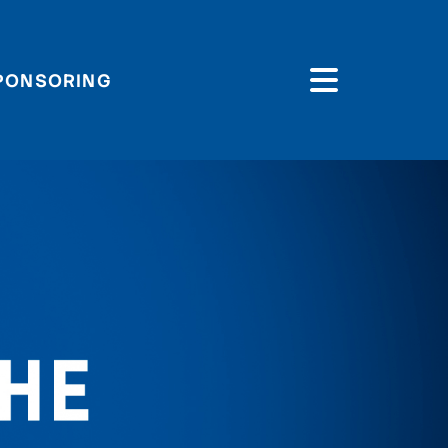
PONSORING