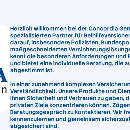
Herzlich willkommen bei der Concordia Gene
spezialisierten Partner für Beihilfeversich
darauf, insbesondere Polizisten, Bundespol
maßgeschneiderten Versicherungslösungen
kennt die besonderen Anforderungen und 
und bietet eine individuelle Beratung, die
abgestimmt ist.
In einer zunehmend komplexen Versicherun
Verständlichkeit. Unsere Produkte und Dien
Ihnen Sicherheit und Vertrauen zu geben, da
privaten Ziele konzentrieren können. Zögern
Beratungsgespräch zu kontaktieren. Wir fre
kennenzulernen und gemeinsam sicherzustel
abgesichert sind.