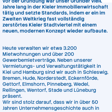
vor der Gründung war unser Gründer viele
Jahre lang in der Kieler Immobilienwirtschaft
tätig und setzte Standards, indem er ein im
Zweiten Weltkrieg fast vollständig
zerstörtes Kieler Stadtviertel mit einem
neuen, modernen Konzept wieder aufbaute.
Heute verwalten wir etwa 3.200
Mietwohnungen und über 200
Gewerbemietverträge. Neben unserer
Vermietungs- und Verwaltungstätigkeit in
Kiel und Hamburg sind wir auch in Schleswig,
Bremen, Hude, Norderstedt, Eckernförde,
Gettorf, Elmshorn, Pinneberg, Wedel,
Rellingen, Wentorf, Stade und Lüneburg
präsent.
Wir sind stolz darauf, dass wir in über 50
Jahren Unternehmensgeschichte auch in